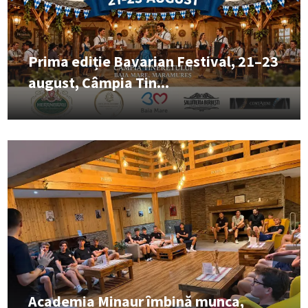
Prima ediție Bavarian Festival, 21–23
august, Câmpia Tin...
Academia Minaur îmbină munca,