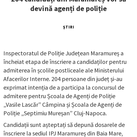
devină agenți de poliție
ȘTIRI
Inspectoratul de Poliție Județean Maramureș a
încheiat etapa de înscriere a candidaților pentru
admiterea în școlile postliceale ale Ministerului
Afacerilor Interne. 204 persoane din județ și-au
exprimat intenția de a participa la concursul de
admitere pentru Școala de Agenți de Poliție
„Vasile Lascăr” Câmpina și Școala de Agenți de
Poliție „Septimiu Mureșan” Cluj-Napoca.
Candidații sunt așteptați să depună dosarele de
înscriere la sediul IPJ Maramureș din Baia Mare,