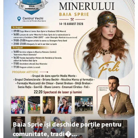
Baia Sprie își deschide porțile pentru
comunitate, tradi�...