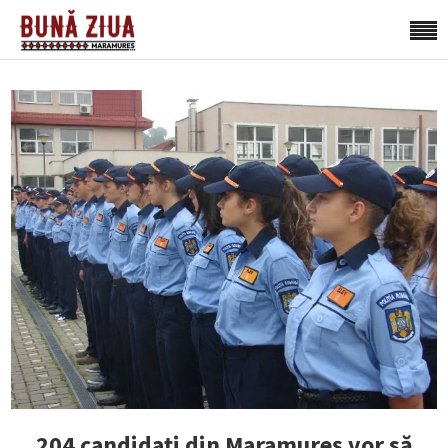
204 candidați din Maramureș vor să