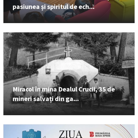
pasiunea și spiritul de ech...
Miracol în mina Dealul Crucii, 35 de
mineri salvați din ga...