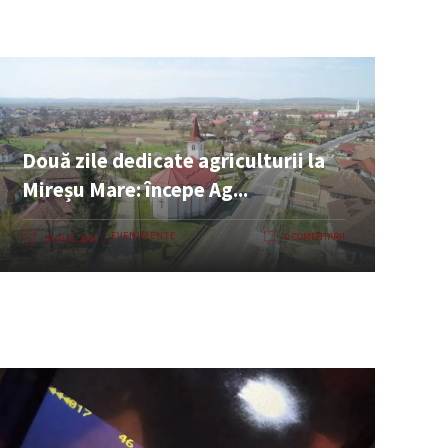
Două zile dedicate agriculturii la
Mireșu Mare: începe Ag...
EVENIMENTE
0 COMENTARII
06 AUG. 2026