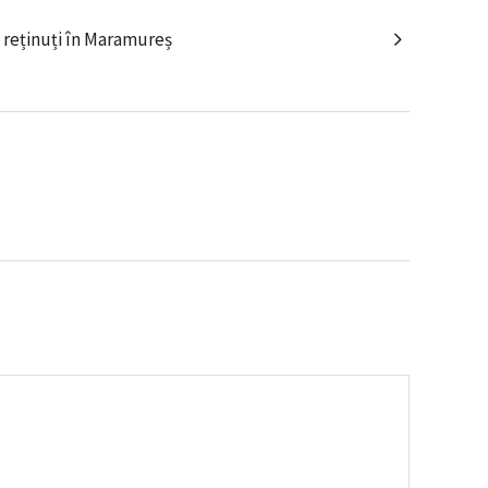
, reținuți în Maramureș