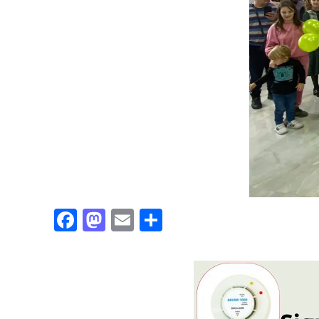
Facebook
Mastodon
Email
Partajează