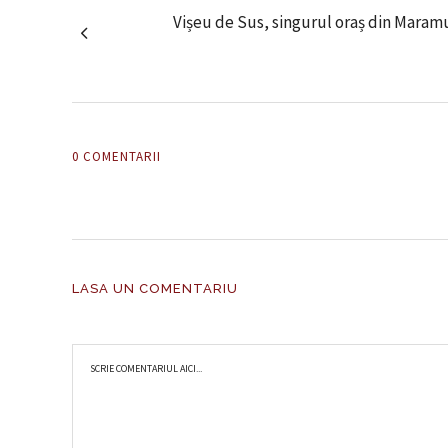
Vișeu de Sus, singurul oraș din Maramu
0 COMENTARII
LASA UN COMENTARIU