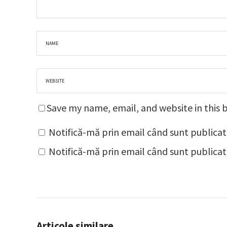
Save my name, email, and website in this 
Notifică-mă prin email când sunt publicat
Notifică-mă prin email când sunt publicate
Articole similare