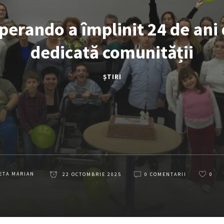
perando a împlinit 24 de ani 
dedicată comunității
ȘTIRI
ETA MARIAN
22 OCTOMBRIE 2025
0 COMENTARII
0