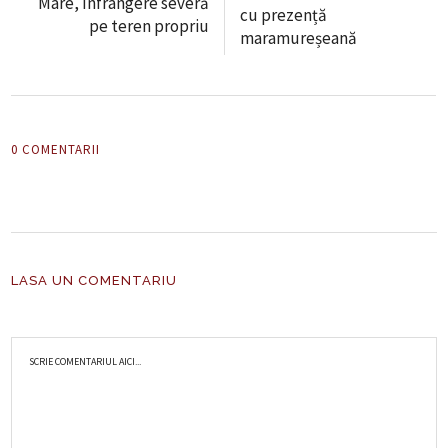
Mare, înfrângere severă
cu prezență
pe teren propriu
maramureșeană
0 COMENTARII
LASA UN COMENTARIU