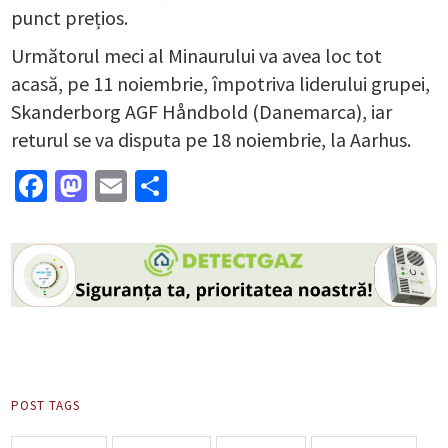
punct prețios.
Următorul meci al Minaurului va avea loc tot
acasă, pe 11 noiembrie, împotriva liderului grupei,
Skanderborg AGF Håndbold (Danemarca), iar
returul se va disputa pe 18 noiembrie, la Aarhus.
Facebook
Mastodon
Email
Partajează
POST TAGS