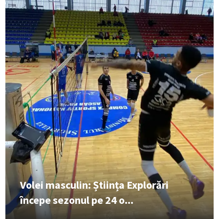
Volei masculin: Știința Explorări
începe sezonul pe 24 o...