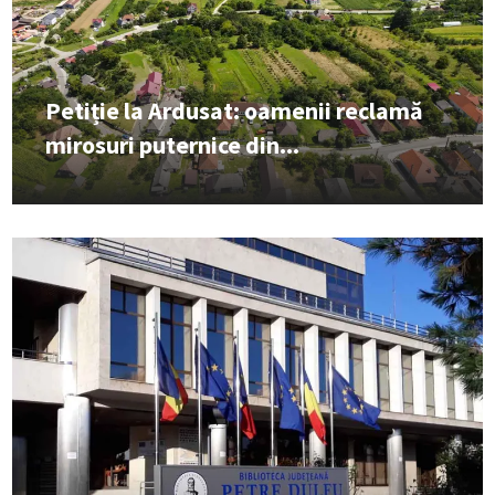
Petiție la Ardusat: oamenii reclamă
mirosuri puternice din...