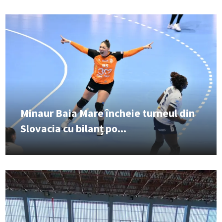
Minaur Baia Mare încheie turneul din
Slovacia cu bilanț po...