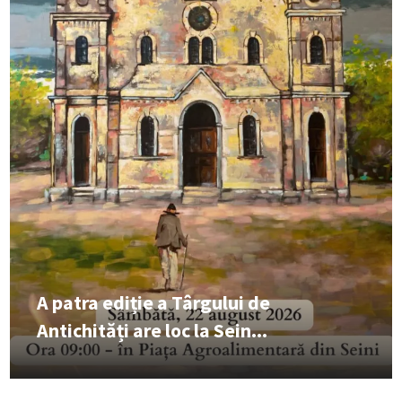
A patra ediție a Târgului de
Antichități are loc la Sein...