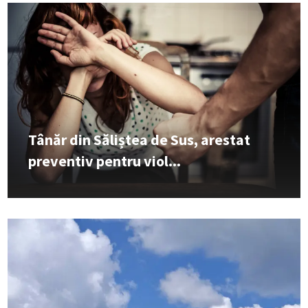
Tânăr din Săliștea de Sus, arestat
preventiv pentru viol...