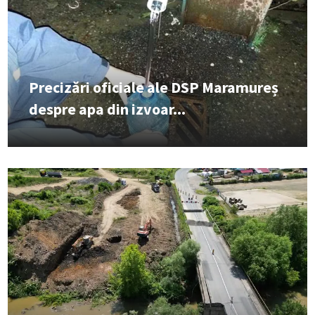
Precizări oficiale ale DSP Maramureș
despre apa din izvoar...