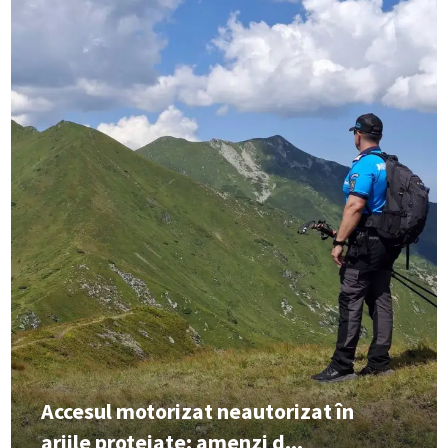
Accesul motorizat neautorizat în
ariile protejate: amenzi d...