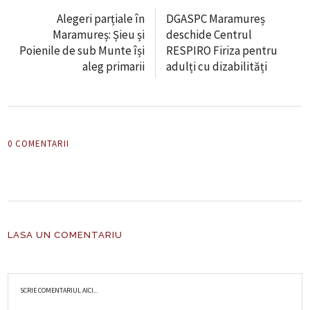
Alegeri parțiale în
DGASPC Maramureș
Maramureș: Șieu și
deschide Centrul
Poienile de sub Munte își
RESPIRO Firiza pentru
aleg primarii
adulți cu dizabilități
0 COMENTARII
LASA UN COMENTARIU