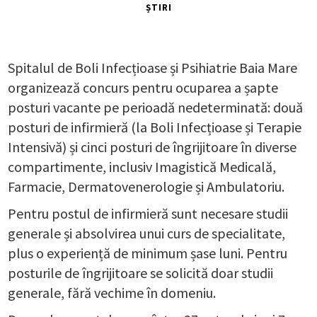
ȘTIRI
Spitalul de Boli Infecțioase și Psihiatrie Baia Mare
organizează concurs pentru ocuparea a șapte
posturi vacante pe perioadă nedeterminată: două
posturi de infirmieră (la Boli Infecțioase și Terapie
Intensivă) și cinci posturi de îngrijitoare în diverse
compartimente, inclusiv Imagistică Medicală,
Farmacie, Dermatovenerologie și Ambulatoriu.
Pentru postul de infirmieră sunt necesare studii
generale și absolvirea unui curs de specialitate,
plus o experiență de minimum șase luni. Pentru
posturile de îngrijitoare se solicită doar studii
generale, fără vechime în domeniu.