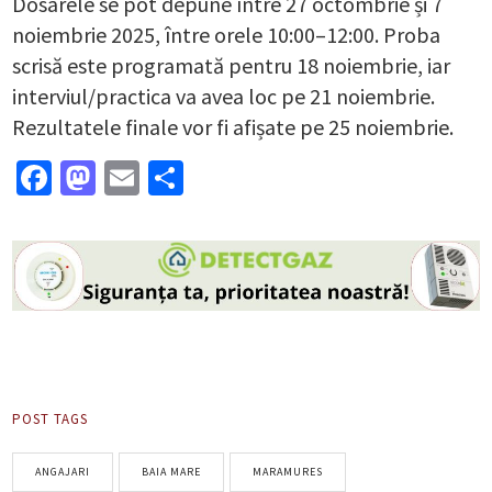
Dosarele se pot depune între 27 octombrie și 7
noiembrie 2025, între orele 10:00–12:00. Proba
scrisă este programată pentru 18 noiembrie, iar
interviul/practica va avea loc pe 21 noiembrie.
Rezultatele finale vor fi afișate pe 25 noiembrie.
Facebook
Mastodon
Email
Partajează
POST TAGS
ANGAJARI
BAIA MARE
MARAMURES