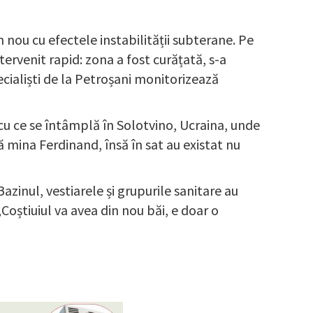
n nou cu efectele instabilității subterane. Pe
tervenit rapid: zona a fost curățată, s-a
ecialiști de la Petroșani monitorizează
cu ce se întâmplă în Solotvino, Ucraina, unde
ză mina Ferdinand, însă în sat au existat nu
Bazinul, vestiarele și grupurile sanitare au
 „Coștiuiul va avea din nou băi, e doar o