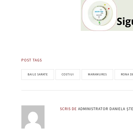
POST TAGS
BAILE SARATE
COSTIUI
MARAMURES
RONA D
SCRIS DE
ADMINISTRATOR DANIELA ȘT