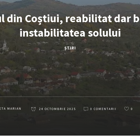
 din Coștiui, reabilitat dar 
instabilitatea solului
ȘTIRI
ETA MARIAN
24 OCTOMBRIE 2025
0 COMENTARII
0