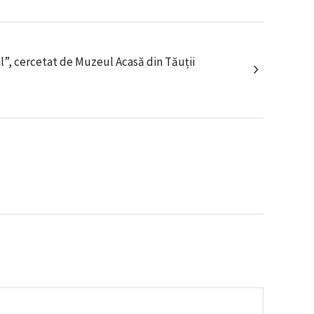
Bál”, cercetat de Muzeul Acasă din Tăuții