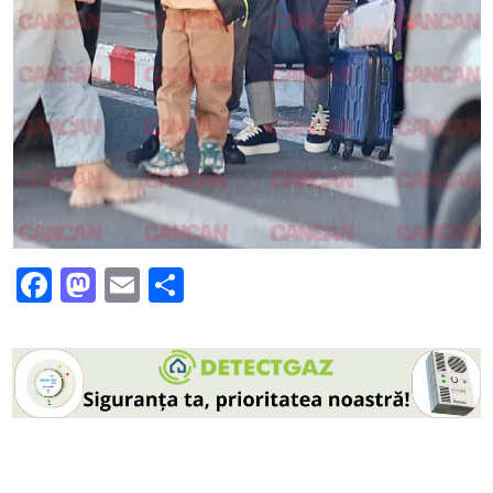
Facebook
Mastodon
Email
Partajează