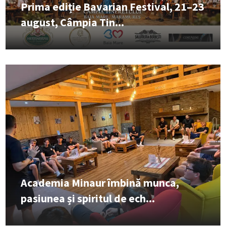
Prima ediție Bavarian Festival, 21–23
august, Câmpia Tin...
Academia Minaur îmbină munca,
pasiunea și spiritul de ech...