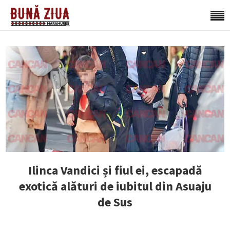
Ilinca Vandici și fiul ei, escapadă
exotică alături de iubitul din Asuaju
de Sus