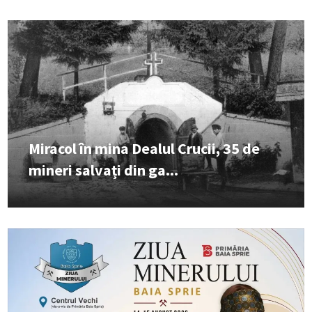
Miracol în mina Dealul Crucii, 35 de
mineri salvați din ga...