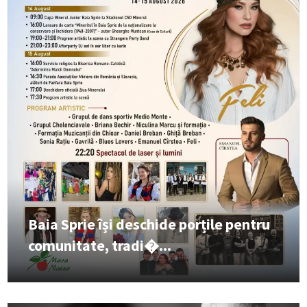
Baia Sprie își deschide porțile pentru
comunitate, tradi�...