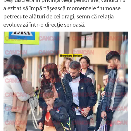
a ezitat să împărtășească momentele frumoase
petrecute alături de cei dragi, semn că relația
evoluează într-o direcție serioasă.