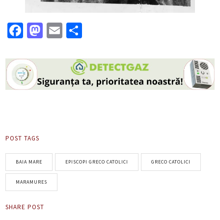
Facebook
Mastodon
Email
Partajează
POST TAGS
BAIA MARE
EPISCOPI GRECO CATOLICI
GRECO CATOLICI
MARAMURES
SHARE POST