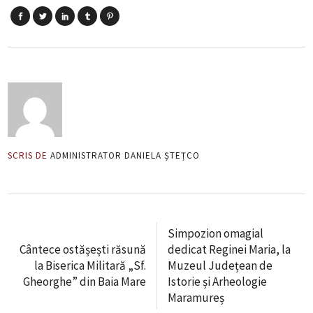
SCRIS DE
ADMINISTRATOR DANIELA ȘTEȚCO
Simpozion omagial
Cântece ostășești răsună
dedicat Reginei Maria, la
la Biserica Militară „Sf.
Muzeul Județean de
Gheorghe” din Baia Mare
Istorie și Arheologie
Maramureș