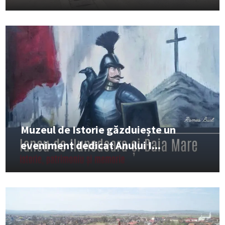
Muzeul de Istorie găzduiește un
eveniment dedicat Anului I...