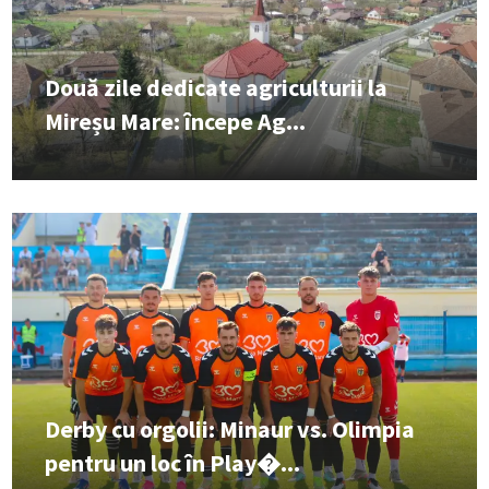
Două zile dedicate agriculturii la
Mireșu Mare: începe Ag...
Derby cu orgolii: Minaur vs. Olimpia
pentru un loc în Play�...