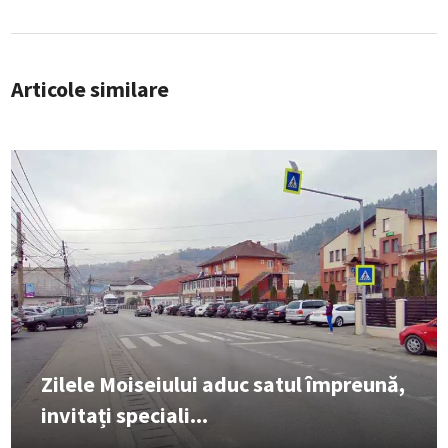
Articole similare
Zilele Moiseiului aduc satul împreună,
invitați speciali...