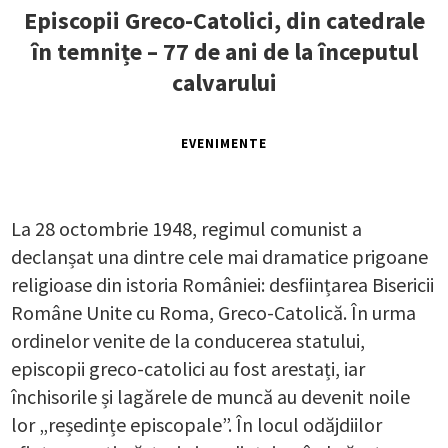
Episcopii Greco-Catolici, din catedrale
în temnițe – 77 de ani de la începutul
calvarului
EVENIMENTE
La 28 octombrie 1948, regimul comunist a
declanșat una dintre cele mai dramatice prigoane
religioase din istoria României: desființarea Bisericii
Române Unite cu Roma, Greco-Catolică. În urma
ordinelor venite de la conducerea statului,
episcopii greco-catolici au fost arestați, iar
închisorile și lagărele de muncă au devenit noile
lor „reședințe episcopale”. În locul odăjdiilor