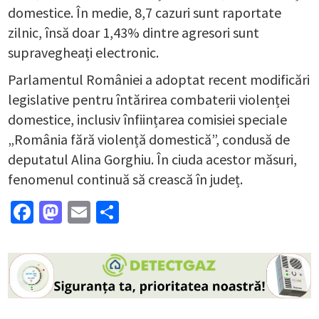
domestice. În medie, 8,7 cazuri sunt raportate
zilnic, însă doar 1,43% dintre agresori sunt
supravegheați electronic.
Parlamentul României a adoptat recent modificări
legislative pentru întărirea combaterii violenței
domestice, inclusiv înființarea comisiei speciale
„România fără violență domestică”, condusă de
deputatul Alina Gorghiu. În ciuda acestor măsuri,
fenomenul continuă să crească în județ.
Facebook
Mastodon
Email
Partajează