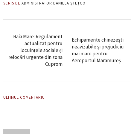
SCRIS DE
ADMINISTRATOR DANIELA ȘTEȚCO
Baia Mare: Regulament
Echipamente chinezești
actualizat pentru
neavizabile și prejudiciu
locuințele sociale și
mai mare pentru
relocări urgente din zona
Aeroportul Maramureș
Cuprom
ULTIMUL COMENTARIU