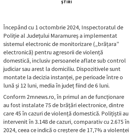
ȘTIRI
Începând cu 1 octombrie 2024, Inspectoratul de
Poliție al Județului Maramureș a implementat
sistemul electronic de monitorizare („brățara”
electronică) pentru agresorii de violență
domestică, inclusiv persoanele aflate sub control
judiciar sau arest la domiciliu. Dispozitivele sunt
montate la decizia instanței, pe perioade între o
lună și 12 luni, media în județ fiind de 6 luni.
Conform 2mnews.ro, în primul an de funcționare
au fost instalate 75 de brățări electronice, dintre
care 45 în cazuri de violență domestică. Polițiștii au
intervenit în 3.148 de cazuri, comparativ cu 2.675 în
2024, ceea ce indică o creștere de 17,7% a violenței