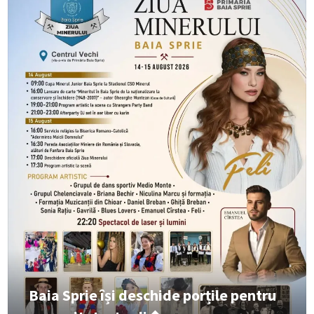
Baia Sprie își deschide porțile pentru