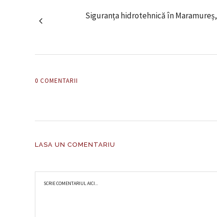
Siguranța hidrotehnică în Maramureș,
0 COMENTARII
LASA UN COMENTARIU