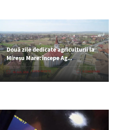
Două zile dedicate agriculturii la
Mireșu Mare: începe Ag...
EVENIMENTE
0 COMENTARII
06 AUG. 2026