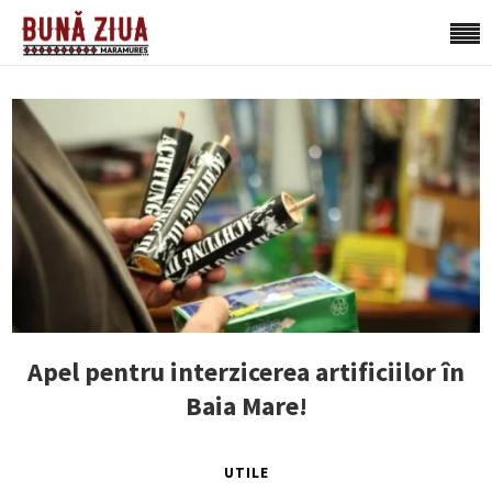
Apel pentru interzicerea artificiilor în
Baia Mare!
UTILE