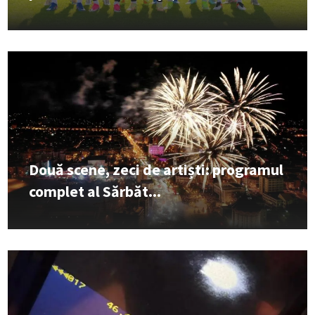
Două scene, zeci de artiști: programul
complet al Sărbăt...