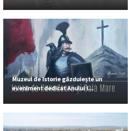
Muzeul de Istorie găzduiește un
eveniment dedicat Anului I...