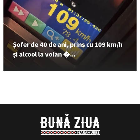
Șofer de 40 de ani, prins cu 109 km/h
și alcool la volan �...