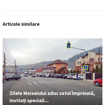
Articole similare
Zilele Moiseiului aduc satul împreună,
invitați speciali...