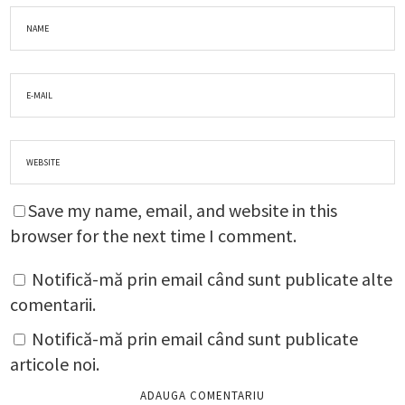
Save my name, email, and website in this
browser for the next time I comment.
Notifică-mă prin email când sunt publicate alte
comentarii.
Notifică-mă prin email când sunt publicate
articole noi.