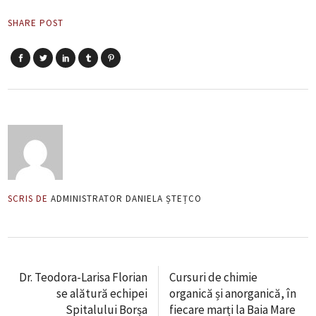
SHARE POST
SCRIS DE
ADMINISTRATOR DANIELA ȘTEȚCO
Dr. Teodora-Larisa Florian
Cursuri de chimie
se alătură echipei
organică și anorganică, în
Spitalului Borșa
fiecare marți la Baia Mare