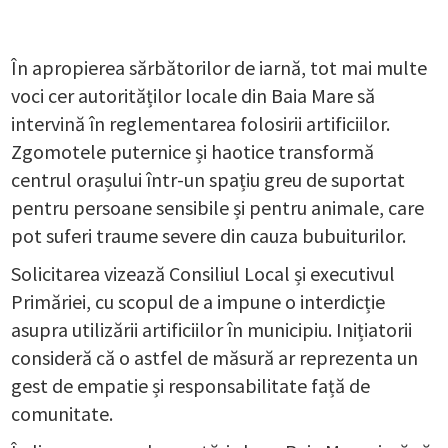
În apropierea sărbătorilor de iarnă, tot mai multe
voci cer autorităților locale din Baia Mare să
intervină în reglementarea folosirii artificiilor.
Zgomotele puternice și haotice transformă
centrul orașului într-un spațiu greu de suportat
pentru persoane sensibile și pentru animale, care
pot suferi traume severe din cauza bubuiturilor.
Solicitarea vizează Consiliul Local și executivul
Primăriei, cu scopul de a impune o interdicție
asupra utilizării artificiilor în municipiu. Inițiatorii
consideră că o astfel de măsură ar reprezenta un
gest de empatie și responsabilitate față de
comunitate.