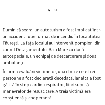
ȘTIRI
Duminică seara, un autoturism a fost implicat într-
un accident rutier urmat de incendiu în localitatea
Făurești. La fața locului au intervenit pompierii din
cadrul Detașamentului Baia Mare cu două
autospeciale, un echipaj de descarcerare și două
ambulanțe.
În urma evaluării victimelor, una dintre cele trei
persoane a fost declarată decedată, iar alta a fost
găsită în stop cardio-respirator, fiind supusă
manevrelor de resuscitare. A treia victimă era
conștientă și cooperantă.