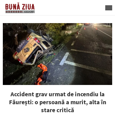
Accident grav urmat de incendiu la
Făurești: o persoană a murit, alta în
stare critică