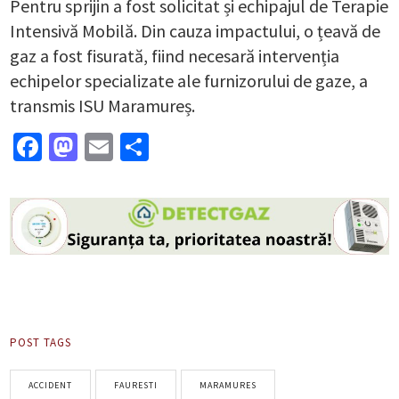
Pentru sprijin a fost solicitat și echipajul de Terapie
Intensivă Mobilă. Din cauza impactului, o țeavă de
gaz a fost fisurată, fiind necesară intervenția
echipelor specializate ale furnizorului de gaze, a
transmis ISU Maramureș.
Facebook
Mastodon
Email
Partajează
POST TAGS
ACCIDENT
FAURESTI
MARAMURES