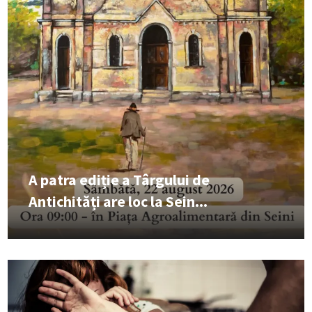
A patra ediție a Târgului de
Antichități are loc la Sein...