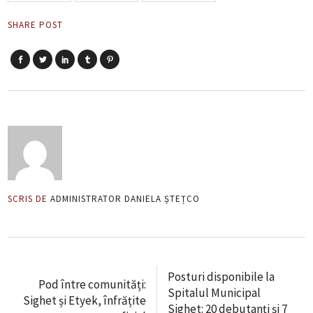
SHARE POST
SCRIS DE
ADMINISTRATOR DANIELA ȘTEȚCO
Posturi disponibile la
Pod între comunități:
Spitalul Municipal
Sighet și Etyek, înfrățite
Sighet: 20 debutanți și 7