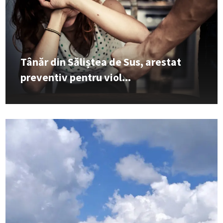
Tânăr din Săliștea de Sus, arestat
preventiv pentru viol...