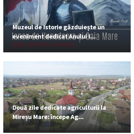
Muzeul de Istorie găzduiește un
eveniment dedicat Anului I...
Două zile dedicate agriculturii la
Mireșu Mare: începe Ag...