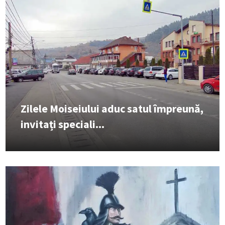
Zilele Moiseiului aduc satul împreună,
invitați speciali...