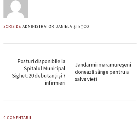
SCRIS DE
ADMINISTRATOR DANIELA ȘTEȚCO
Posturi disponibile la
Jandarmii maramureșeni
Spitalul Municipal
donează sânge pentru a
Sighet: 20 debutanți și 7
salva vieți
infirmieri
0 COMENTARII