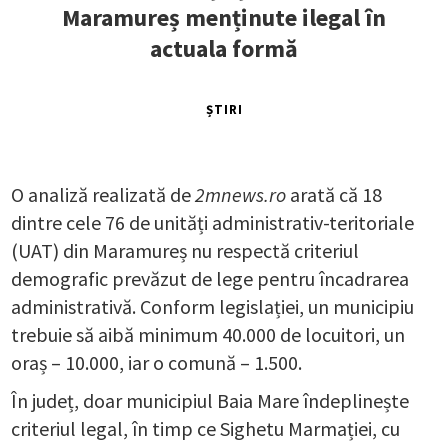
Maramureș menținute ilegal în
actuala formă
ȘTIRI
O analiză realizată de
2mnews.ro
arată că 18
dintre cele 76 de unități administrativ-teritoriale
(UAT) din Maramureș nu respectă criteriul
demografic prevăzut de lege pentru încadrarea
administrativă. Conform legislației, un municipiu
trebuie să aibă minimum 40.000 de locuitori, un
oraș – 10.000, iar o comună – 1.500.
În județ, doar municipiul Baia Mare îndeplinește
criteriul legal, în timp ce Sighetu Marmației, cu