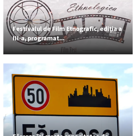
Festivalul de Film Etnografic, ediția a
III‑a, programat...