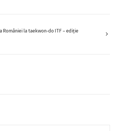
 României la taekwon-do ITF – ediție