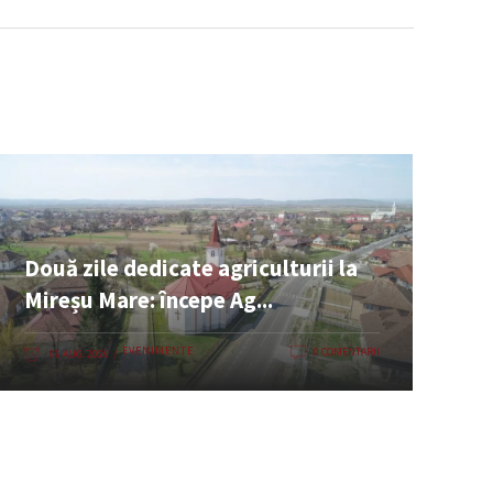
Două zile dedicate agriculturii la
Mireșu Mare: începe Ag...
EVENIMENTE
0 COMENTARII
06 AUG. 2026