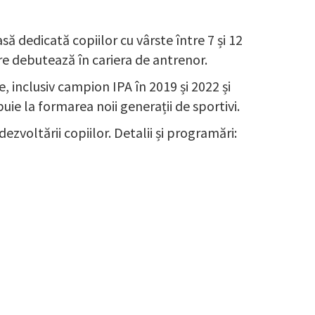
să dedicată copiilor cu vârste între 7 și 12
re debutează în cariera de antrenor.
e, inclusiv campion IPA în 2019 și 2022 și
e la formarea noii generații de sportivi.
ezvoltării copiilor. Detalii și programări: