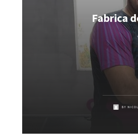
Fabrica d
BY
NICO