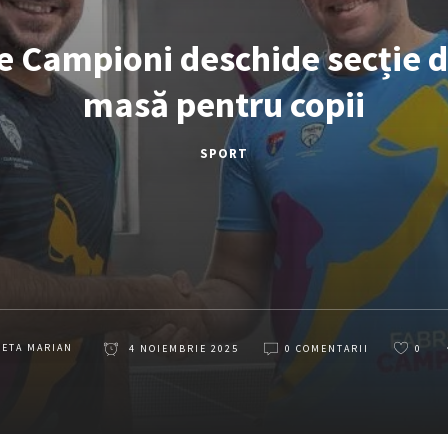
e Campioni deschide secție d
masă pentru copii
SPORT
LETA MARIAN
4 NOIEMBRIE 2025
0 COMENTARII
0