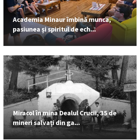
Academia Minaur îmbină munca,
pasiunea și spiritul de ech...
Miracol în mina Dealul Crucii, 35 de
mineri salvați din ga...