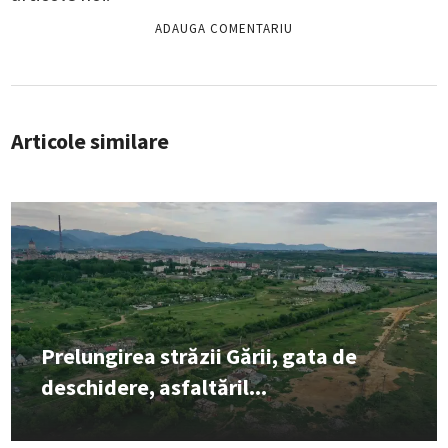
Articole similare
Prelungirea străzii Gării, gata de
deschidere, asfaltăril...