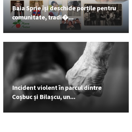
Baia Sprie își deschide porțile pentru
comunitate, tradi�...
Incident violent în parcul dintre
Coșbuc și Bilașcu, un...