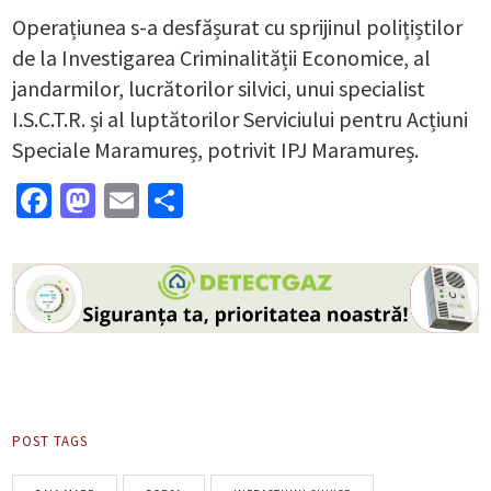
Operațiunea s-a desfășurat cu sprijinul polițiștilor
de la Investigarea Criminalității Economice, al
jandarmilor, lucrătorilor silvici, unui specialist
I.S.C.T.R. și al luptătorilor Serviciului pentru Acțiuni
Speciale Maramureș, potrivit IPJ Maramureș.
Facebook
Mastodon
Email
Partajează
POST TAGS