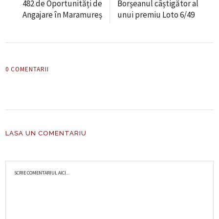
482 de Oportunități de
Borșeanul câștigător al
Angajare în Maramureș
unui premiu Loto 6/49
0 COMENTARII
LASA UN COMENTARIU