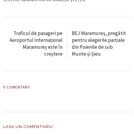
Traficul de pasageri pe
BEJ Maramureș, pregătit
Aeroportul Internațional
pentru alegerile parțiale
Maramureș este în
din Poienile de sub
creștere
Munte și Șieu
0 COMENTARII
LASA UN COMENTARIU