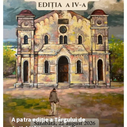
A patra ediție a Târgului de