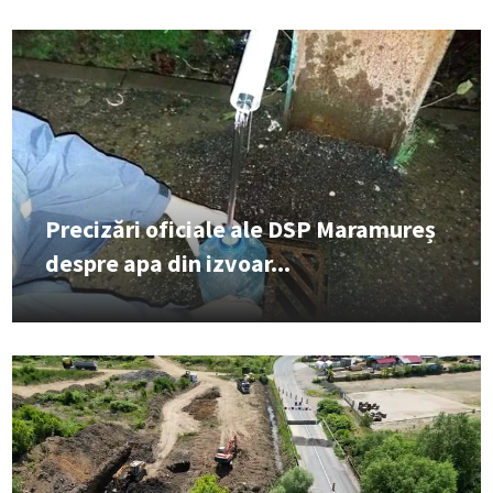
Precizări oficiale ale DSP Maramureș
despre apa din izvoar...