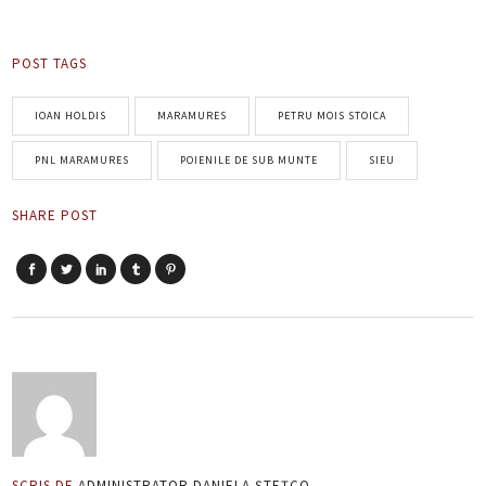
POST TAGS
IOAN HOLDIS
MARAMURES
PETRU MOIS STOICA
PNL MARAMURES
POIENILE DE SUB MUNTE
SIEU
SHARE POST
SCRIS DE
ADMINISTRATOR DANIELA ȘTEȚCO