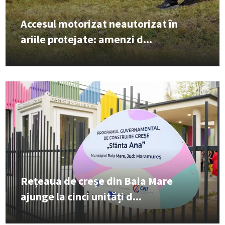
Accesul motorizat neautorizat în
ariile protejate: amenzi d...
Rețeaua de creșe din Baia Mare
ajunge la cinci unități d...