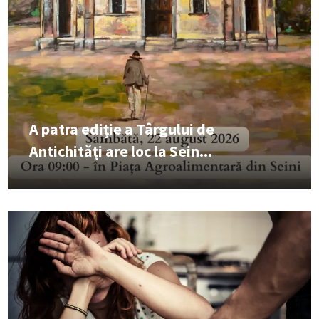
A patra ediție a Târgului de
Antichități are loc la Sein...