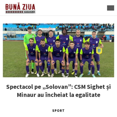
Spectacol pe „Solovan”: CSM Sighet și
Minaur au încheiat la egalitate
SPORT