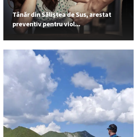
Tânăr din Săliștea de Sus, arestat
preventiv pentru viol...