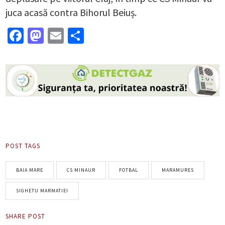
juca acasă contra Bihorul Beiuș.
Facebook
Mastodon
Email
Partajează
POST TAGS
BAIA MARE
CS MINAUR
FOTBAL
MARAMURES
SIGHETU MARMATIEI
SHARE POST