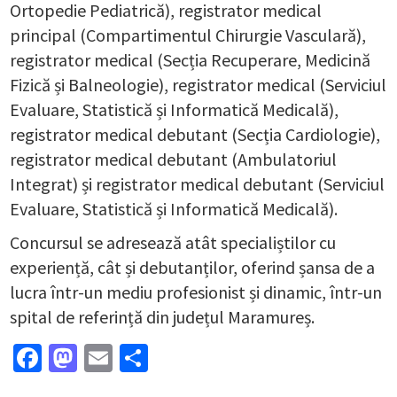
Ortopedie Pediatrică), registrator medical
principal (Compartimentul Chirurgie Vasculară),
registrator medical (Secția Recuperare, Medicină
Fizică și Balneologie), registrator medical (Serviciul
Evaluare, Statistică și Informatică Medicală),
registrator medical debutant (Secția Cardiologie),
registrator medical debutant (Ambulatoriul
Integrat) și registrator medical debutant (Serviciul
Evaluare, Statistică și Informatică Medicală).
Concursul se adresează atât specialiștilor cu
experiență, cât și debutanților, oferind șansa de a
lucra într-un mediu profesionist și dinamic, într-un
spital de referință din județul Maramureș.
Facebook
Mastodon
Email
Partajează