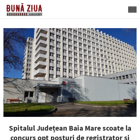
Spitalul Județean Baia Mare scoate la
concurs opt posturi de registrator și