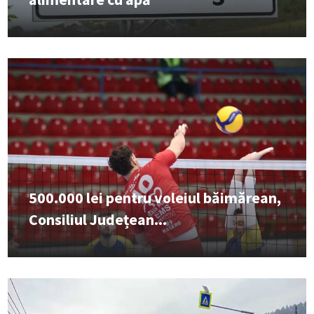
500.000 lei pentru voleiul băimărean,
Consiliul Județean...