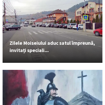
Zilele Moiseiului aduc satul împreună,
invitați speciali...