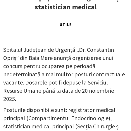
statistician medical
UTILE
Spitalul Județean de Urgență „Dr. Constantin
Opriș” din Baia Mare anunță organizarea unui
concurs pentru ocuparea pe perioadă
nedeterminată a mai multor posturi contractuale
vacante. Dosarele pot fi depuse la Serviciul
Resurse Umane până la data de 20 noiembrie
2025.
Posturile disponibile sunt: registrator medical
principal (Compartimentul Endocrinologie),
statistician medical principal (Secția Chirurgie și