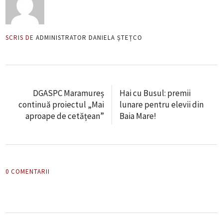
SCRIS DE
ADMINISTRATOR DANIELA ȘTEȚCO
DGASPC Maramureș
Hai cu Busul: premii
continuă proiectul „Mai
lunare pentru elevii din
aproape de cetățean”
Baia Mare!
0 COMENTARII