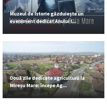
Muzeul de Istorie găzduiește un
eveniment dedicat Anului I...
Două zile dedicate agriculturii la
Mireșu Mare: începe Ag...