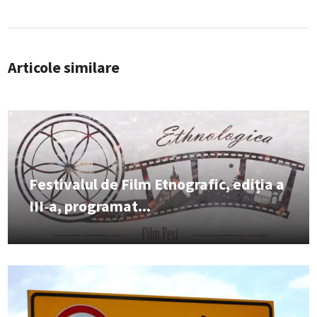
Articole similare
Festivalul de Film Etnografic, ediția a
III‑a, programat...