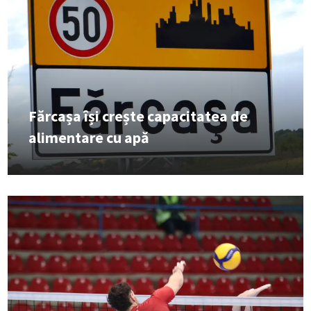
Fărcașa își crește capacitatea de
alimentare cu apă