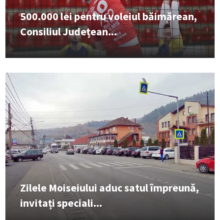
500.000 lei pentru voleiul băimărean,
Consiliul Județean...
Zilele Moiseiului aduc satul împreună,
invitați speciali...