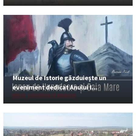
Muzeul de Istorie găzduiește un
eveniment dedicat Anului I...