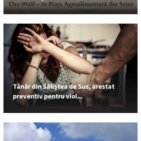
Tânăr din Săliștea de Sus, arestat
preventiv pentru viol...