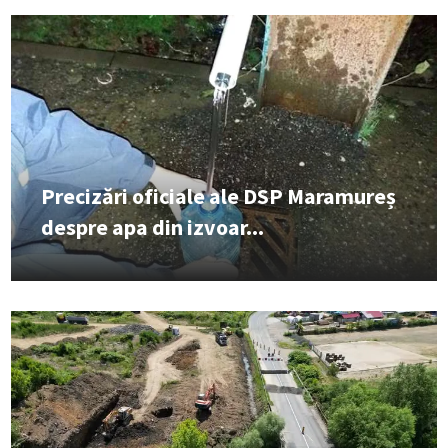
Precizări oficiale ale DSP Maramureș
despre apa din izvoar...