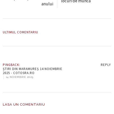
locuri de muncă
anului
ULTIMUL COMENTARIU
PINGBACK:
REPLY
ȘTIRI DIN MARAMUREȘ 14 NOIEMBRIE
2025 - COTOSRA.RO
|
14 NOIEMBRIE 2025
LASA UN COMENTARIU