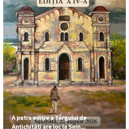
A patra ediție a Târgului de
Antichități are loc la Sein...