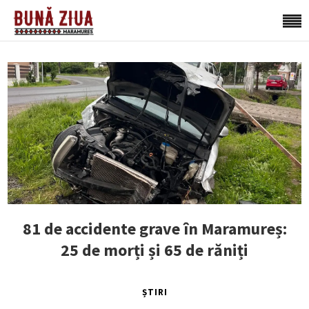
81 de accidente grave în Maramureș:
25 de morți și 65 de răniți
ȘTIRI