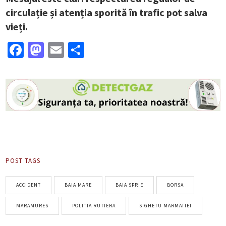
circulație și atenția sporită în trafic pot salva
vieți.
Facebook
Mastodon
Email
Partajează
POST TAGS
ACCIDENT
BAIA MARE
BAIA SPRIE
BORSA
MARAMURES
POLITIA RUTIERA
SIGHETU MARMATIEI