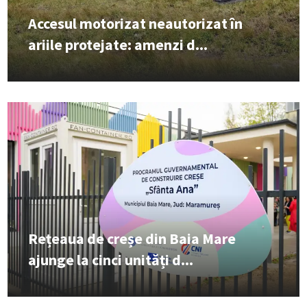
Accesul motorizat neautorizat în
ariile protejate: amenzi d...
Rețeaua de creșe din Baia Mare
ajunge la cinci unități d...