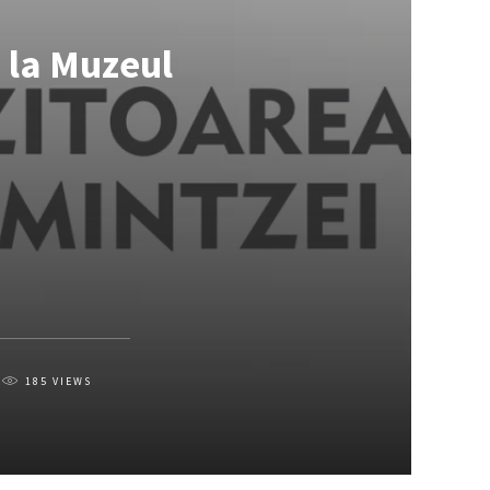
, la Muzeul
185
VIEWS