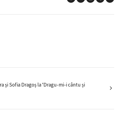
a și Sofia Dragoș la ‘Dragu-mi-i cântu și