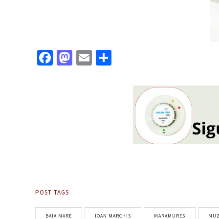
Facebook
Mastodon
Email
Partajează
POST TAGS
BAIA MARE
IOAN MARCHIS
MARAMURES
MUZ