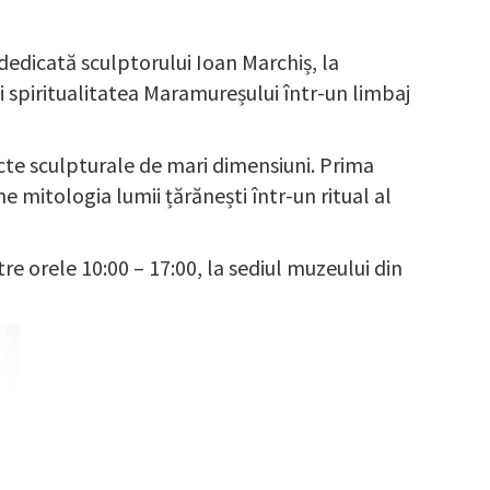
dedicată sculptorului Ioan Marchiș, la
și spiritualitatea Maramureșului într-un limbaj
ecte sculpturale de mari dimensiuni. Prima
e mitologia lumii țărănești într-un ritual al
re orele 10:00 – 17:00, la sediul muzeului din