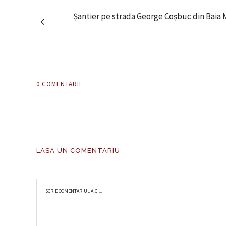
Șantier pe strada George Coșbuc din Baia M
0 COMENTARII
LASA UN COMENTARIU