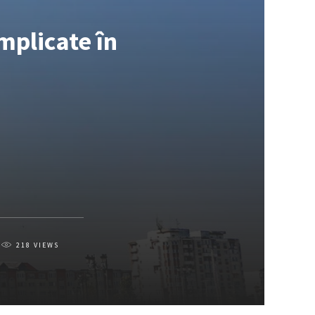
mplicate în
218
VIEWS