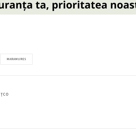
MARAMURES
EȚCO