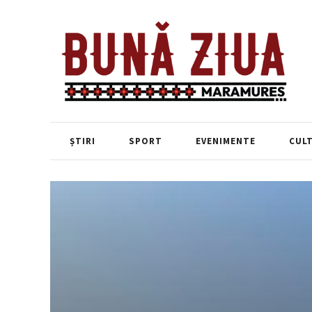
ȘTIRI
SPORT
EVENIMENTE
CUL