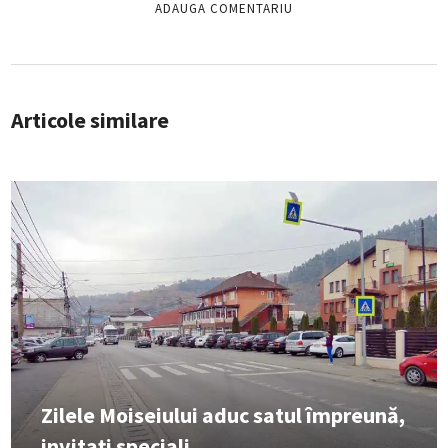
Articole similare
Zilele Moiseiului aduc satul împreună,
invitați speciali...