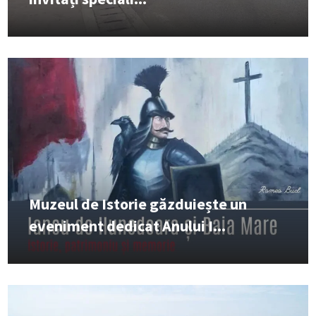
Muzeul de Istorie găzduiește un
eveniment dedicat Anului I...