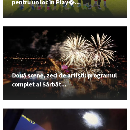
pentru un loc în Play�...
Două scene, zeci de artiști: programul
complet al Sărbăt...