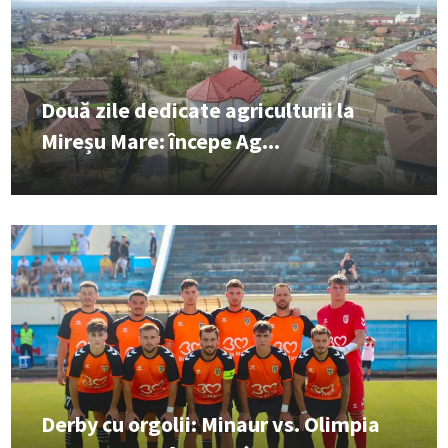
Două zile dedicate agriculturii la
Mireșu Mare: începe Ag...
Derby cu orgolii: Minaur vs. Olimpia