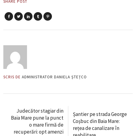
SHARE POST
SCRIS DE
ADMINISTRATOR DANIELA ȘTEȚCO
Judecător stagiar din
Șantier pe strada George
Baia Mare pune la punct
Coșbuc din Baia Mare:
o mare firmă de
rețea de canalizare în
recuperări: opt amenzi
reabilitare