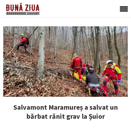
Salvamont Maramureș a salvat un
bărbat rănit grav la Șuior