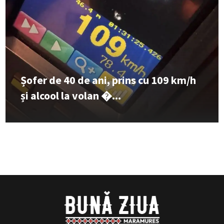
Șofer de 40 de ani, prins cu 109 km/h
și alcool la volan �...