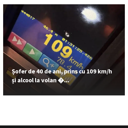
Șofer de 40 de ani, prins cu 109 km/h
și alcool la volan �...