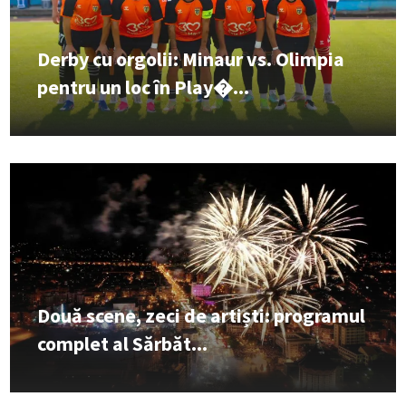
Derby cu orgolii: Minaur vs. Olimpia
pentru un loc în Play�...
Două scene, zeci de artiști: programul
complet al Sărbăt...