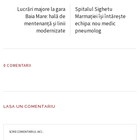
Lucrări majore la gara
Spitalul Sighetu
Baia Mare: hală de
Marmației își întărește
mentenanță și linii
echipa: nou medic
modernizate
pneumolog
0 COMENTARII
LASA UN COMENTARIU