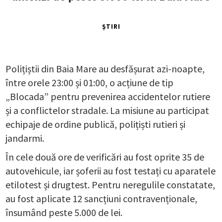
ȘTIRI
Polițiștii din Baia Mare au desfășurat azi-noapte,
între orele 23:00 și 01:00, o acțiune de tip
„Blocada” pentru prevenirea accidentelor rutiere
și a conflictelor stradale. La misiune au participat
echipaje de ordine publică, polițiști rutieri și
jandarmi.
În cele două ore de verificări au fost oprite 35 de
autovehicule, iar șoferii au fost testați cu aparatele
etilotest și drugtest. Pentru neregulile constatate,
au fost aplicate 12 sancțiuni contravenționale,
însumând peste 5.000 de lei.