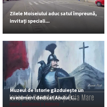
Zilele Moiseiului aduc satul împreună,
invitați speciali...
Muzeul de Istorie găzduiește un
eveniment dedicat Anului I...