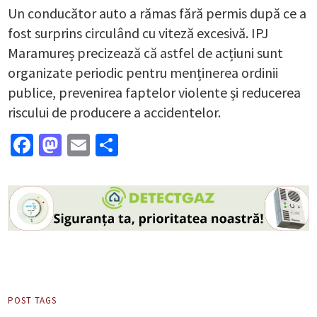
Un conducător auto a rămas fără permis după ce a
fost surprins circulând cu viteză excesivă. IPJ
Maramureș precizează că astfel de acțiuni sunt
organizate periodic pentru menținerea ordinii
publice, prevenirea faptelor violente și reducerea
riscului de producere a accidentelor.
Facebook
Mastodon
Email
Partajează
POST TAGS