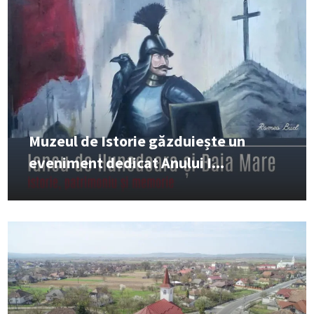
Muzeul de Istorie găzduiește un
eveniment dedicat Anului I...