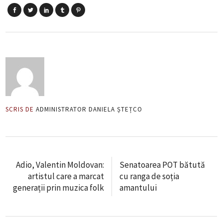
SCRIS DE
ADMINISTRATOR DANIELA ȘTEȚCO
Adio, Valentin Moldovan:
Senatoarea POT bătută
artistul care a marcat
cu ranga de soția
generații prin muzica folk
amantului