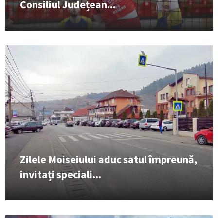
Consiliul Județean...
Zilele Moiseiului aduc satul împreună,
invitați speciali...