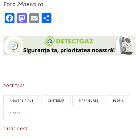
Foto
24news.ro
Facebook
Mastodon
Email
Partajează
POST TAGS
ANASTASIA PUT
CENTENAR
MARAMURES
PLOPIS
SISESTI
SHARE POST