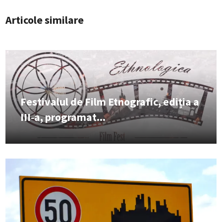
Articole similare
Festivalul de Film Etnografic, ediția a
III‑a, programat...