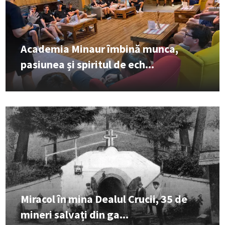
Academia Minaur îmbină munca,
pasiunea și spiritul de ech...
Miracol în mina Dealul Crucii, 35 de
mineri salvați din ga...