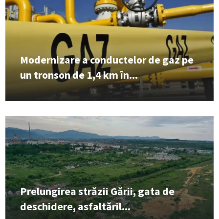
Modernizare a conductelor de gaz pe
un tronson de 1,4 km în...
Prelungirea străzii Gării, gata de
deschidere, asfaltăril...