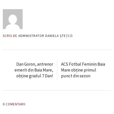
SCRIS DE
ADMINISTRATOR DANIELA ȘTEȚCO
Dan Goron, antrenor
ACS Fotbal Feminin Baia
emerit din Baia Mare,
Mare obține primul
obține gradul 7 Dan!
punct din sezon
0 COMENTARII