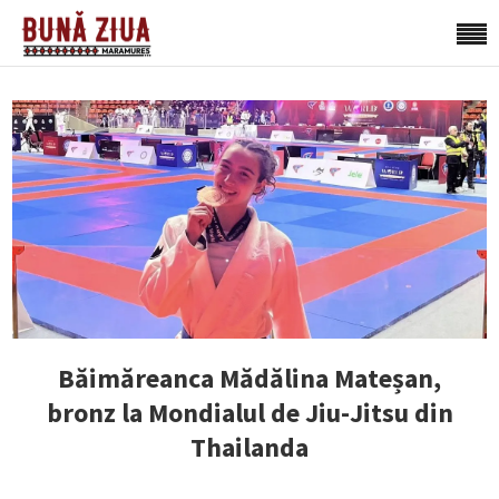
Băimăreanca Mădălina Mateșan,
bronz la Mondialul de Jiu-Jitsu din
Thailanda