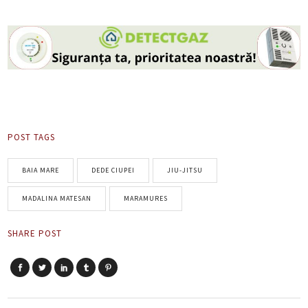
POST TAGS
BAIA MARE
DEDE CIUPEI
JIU-JITSU
MADALINA MATESAN
MARAMURES
SHARE POST