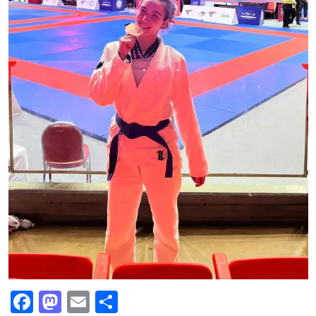
Facebook
Mastodon
Email
Partajează