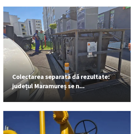
Colectarea separată dă rezultate:
județul Maramureș se n...