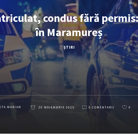
riculat, condus fără permis: 
în Maramureș
ȘTIRI
ETA MARIAN
20 NOIEMBRIE 2025
0 COMENTARII
0