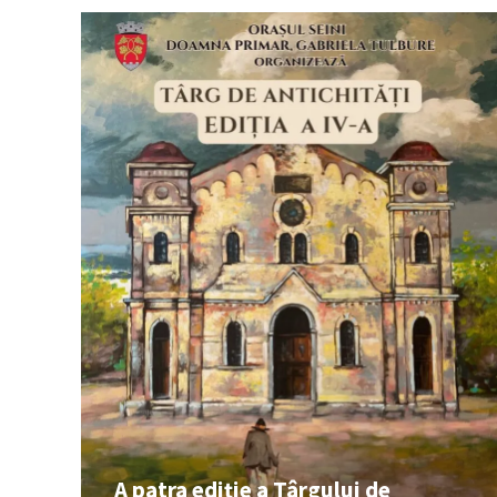
A patra ediție a Târgului de