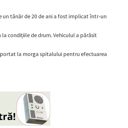
e un tânăr de 20 de ani a fost implicat într-un
 la condițiile de drum. Vehiculul a părăsit
nsportat la morga spitalului pentru efectuarea