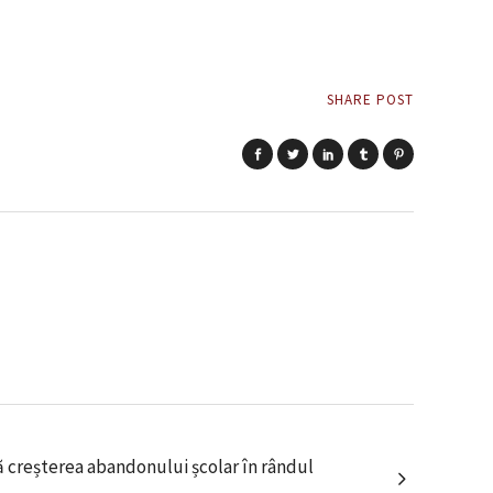
SHARE POST
 creșterea abandonului școlar în rândul