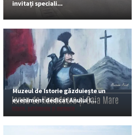
invitați speciali...
Muzeul de Istorie găzduiește un
eveniment dedicat Anului I...