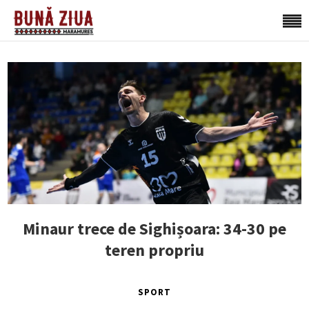
Minaur trece de Sighișoara: 34-30 pe
teren propriu
SPORT