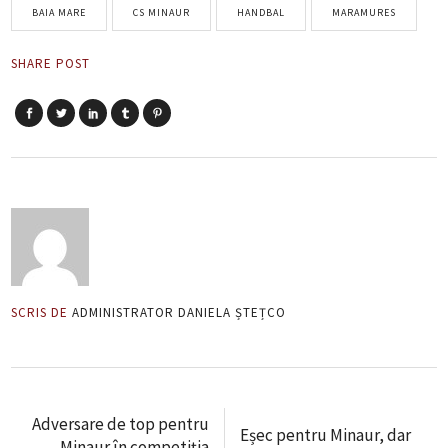
BAIA MARE
CS MINAUR
HANDBAL
MARAMURES
SHARE POST
SCRIS DE
ADMINISTRATOR DANIELA ȘTEȚCO
Adversare de top pentru
Eșec pentru Minaur, dar
Minaur în competiția