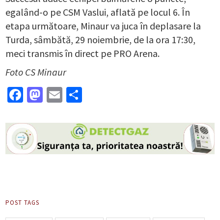
egalând-o pe CSM Vaslui, aflată pe locul 6. În
etapa următoare, Minaur va juca în deplasare la
Turda, sâmbătă, 29 noiembrie, de la ora 17:30,
meci transmis în direct pe PRO Arena.
Foto CS Minaur
Facebook
Mastodon
Email
Partajează
POST TAGS