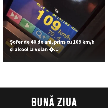
Șofer de 40 de ani, prins cu 109 km/h
și alcool la volan �...