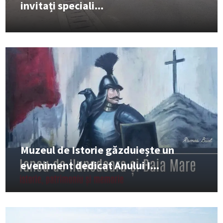
invitați speciali...
Muzeul de Istorie găzduiește un
eveniment dedicat Anului I...