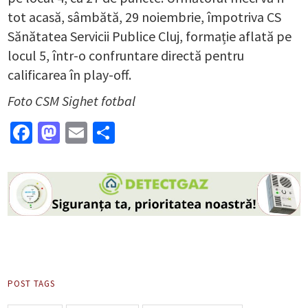
tot acasă, sâmbătă, 29 noiembrie, împotriva CS
Sănătatea Servicii Publice Cluj, formație aflată pe
locul 5, într-o confruntare directă pentru
calificarea în play-off.
Foto CSM Sighet fotbal
Facebook
Mastodon
Email
Partajează
POST TAGS