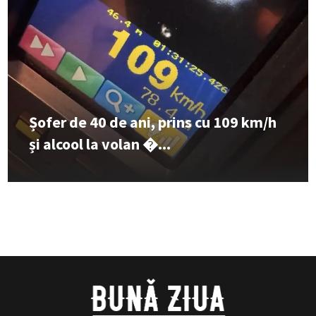
Șofer de 40 de ani, prins cu 109 km/h
și alcool la volan �...