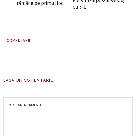
rămâne pe primul loc
cu 3-1
0 COMENTARII
LASA UN COMENTARIU