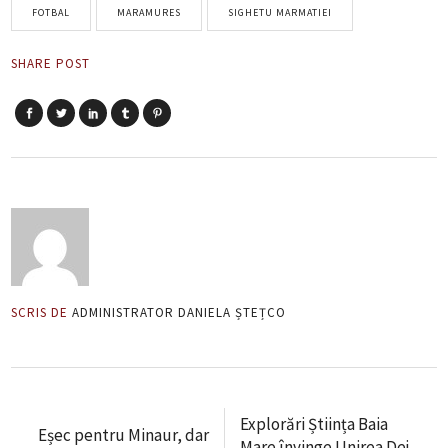
FOTBAL
MARAMURES
SIGHETU MARMATIEI
SHARE POST
SCRIS DE
ADMINISTRATOR DANIELA ȘTEȚCO
Explorări Știința Baia
Eșec pentru Minaur, dar
Mare învinge Unirea Dej