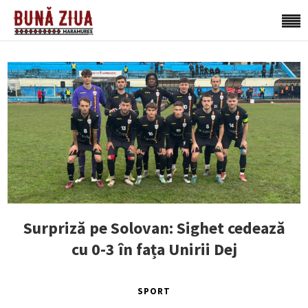
Surpriză pe Solovan: Sighet cedează
cu 0-3 în fața Unirii Dej
SPORT