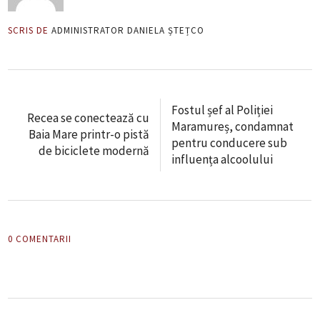
SCRIS DE
ADMINISTRATOR DANIELA ȘTEȚCO
Fostul șef al Poliției
Recea se conectează cu
Maramureș, condamnat
Baia Mare printr-o pistă
pentru conducere sub
de biciclete modernă
influența alcoolului
0 COMENTARII