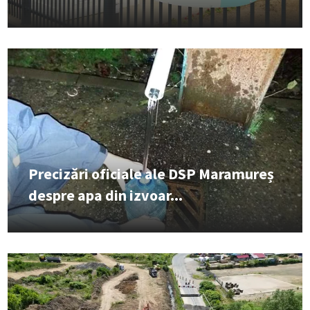
Precizări oficiale ale DSP Maramureș
despre apa din izvoar...