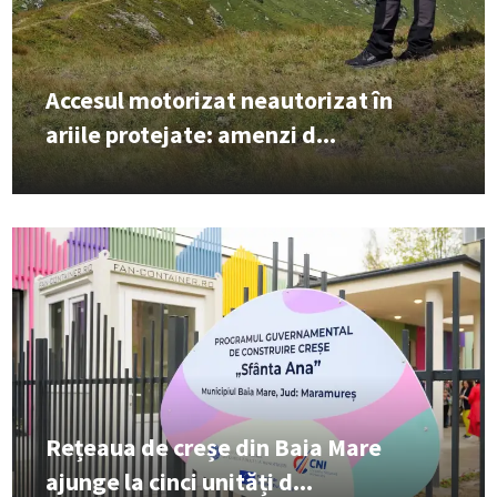
Accesul motorizat neautorizat în
ariile protejate: amenzi d...
Rețeaua de creșe din Baia Mare
ajunge la cinci unități d...