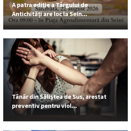
A patra ediție a Târgului de
Antichități are loc la Sein...
Tânăr din Săliștea de Sus, arestat
preventiv pentru viol...