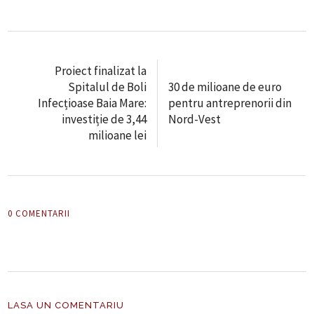
Proiect finalizat la
Spitalul de Boli
30 de milioane de euro
Infecțioase Baia Mare:
pentru antreprenorii din
investiție de 3,44
Nord-Vest
milioane lei
0 COMENTARII
LASA UN COMENTARIU