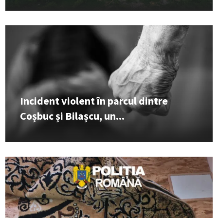
Incident violent în parcul dintre
Coșbuc și Bilașcu, un...