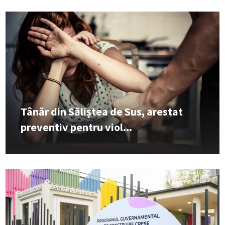
Tânăr din Săliștea de Sus, arestat
preventiv pentru viol...