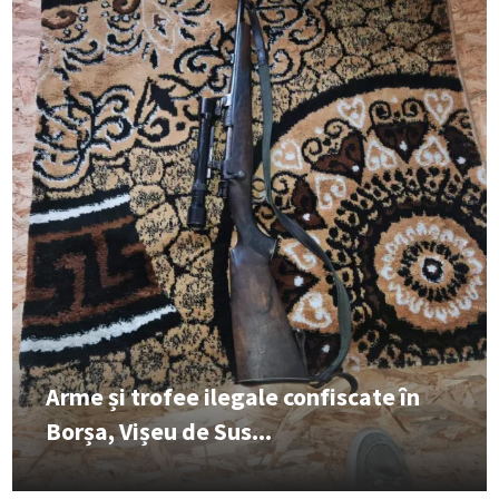
Arme și trofee ilegale confiscate în
Borșa, Vișeu de Sus...