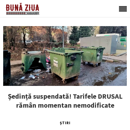
Ședință suspendată! Tarifele DRUSAL
rămân momentan nemodificate
ȘTIRI