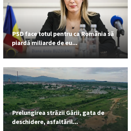
PSD face totul pentru ca România să
piardă miliarde de eu...
Prelungirea străzii Gării, gata de
deschidere, asfaltăril...