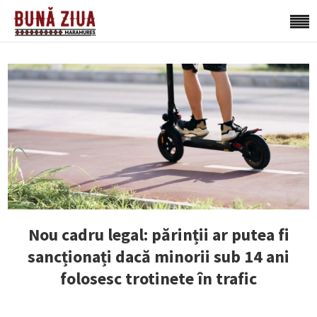
Nou cadru legal: părinții ar putea fi
sancționați dacă minorii sub 14 ani
folosesc trotinete în trafic