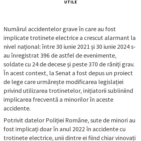
UTILE
Numărul accidentelor grave în care au fost
implicate trotinete electrice a crescut alarmant la
nivel național: între 30 iunie 2021 și 30 iunie 2024 s-
au înregistrat 396 de astfel de evenimente,
soldate cu 24 de decese și peste 370 de răniți grav.
În acest context, la Senat a fost depus un proiect
de lege care urmărește modificarea legislației
privind utilizarea trotinetelor, inițiatorii subliniind
implicarea frecventă a minorilor în aceste
accidente.
Potrivit datelor Poliției Române, sute de minori au
fost implicați doar în anul 2022 în accidente cu
trotinete electrice, unii dintre ei fiind chiar vinovați