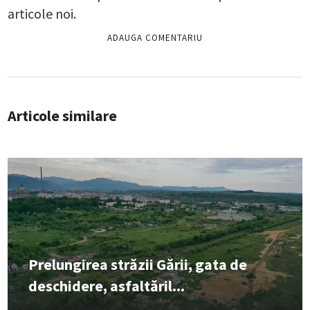
articole noi.
Articole similare
Prelungirea străzii Gării, gata de
deschidere, asfaltăril...