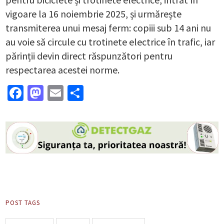
vigoare la 16 noiembrie 2025, și urmărește
transmiterea unui mesaj ferm: copiii sub 14 ani nu
au voie să circule cu trotinete electrice în trafic, iar
părinții devin direct răspunzători pentru
respectarea acestei norme.
Facebook
Mastodon
Email
Partajează
POST TAGS