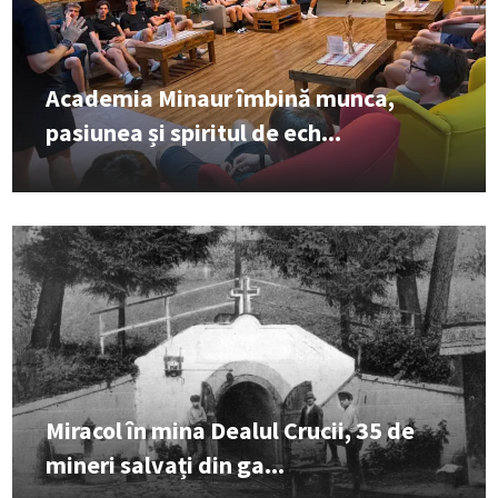
Academia Minaur îmbină munca,
pasiunea și spiritul de ech...
Miracol în mina Dealul Crucii, 35 de
mineri salvați din ga...