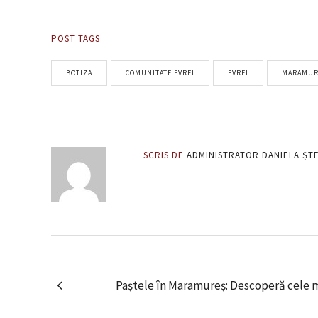
POST TAGS
BOTIZA
COMUNITATE EVREI
EVREI
MARAMUR
SCRIS DE
ADMINISTRATOR DANIELA ȘT
Paștele în Maramureș: Descoperă cele ma