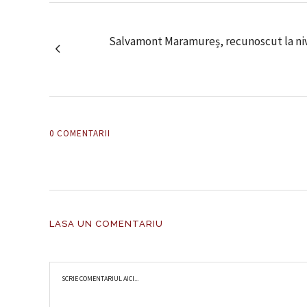
Salvamont Maramureș, recunoscut la nive
0 COMENTARII
LASA UN COMENTARIU