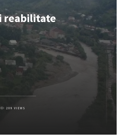
i reabilitate
209
VIEWS