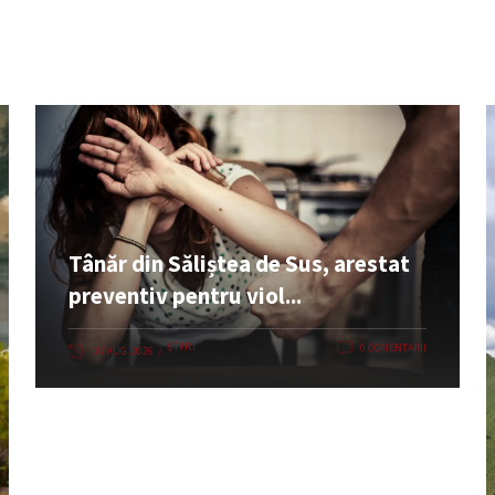
Tânăr din Săliștea de Sus, arestat
preventiv pentru viol...
ȘTIRI
0 COMENTARII
07 AUG. 2026