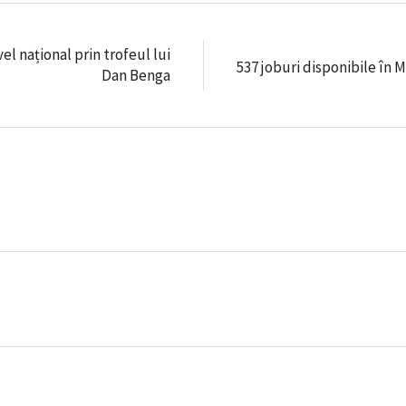
l național prin trofeul lui
537 joburi disponibile în
Dan Benga