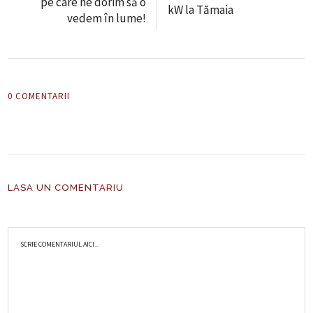
pe care ne dorim să o
kW la Tămaia
vedem în lume!
0 COMENTARII
LASA UN COMENTARIU