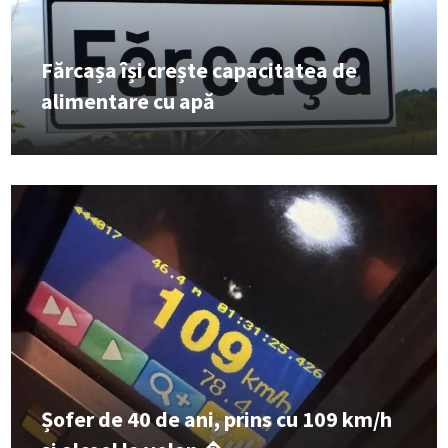
Fărcașa își crește capacitatea de
alimentare cu apă
Șofer de 40 de ani, prins cu 109 km/h