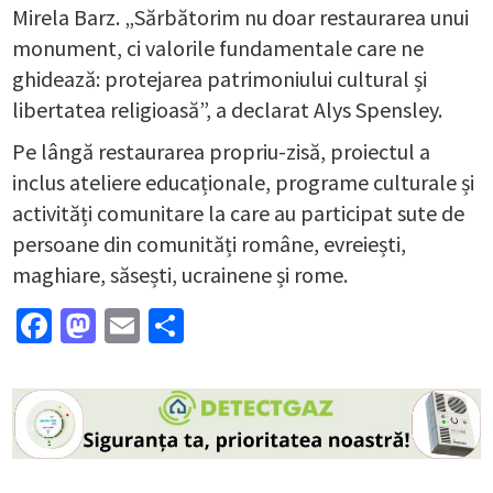
Mirela Barz. „Sărbătorim nu doar restaurarea unui
monument, ci valorile fundamentale care ne
ghidează: protejarea patrimoniului cultural și
libertatea religioasă”, a declarat Alys Spensley.
Pe lângă restaurarea propriu-zisă, proiectul a
inclus ateliere educaționale, programe culturale și
activități comunitare la care au participat sute de
persoane din comunități române, evreiești,
maghiare, săsești, ucrainene și rome.
Facebook
Mastodon
Email
Partajează