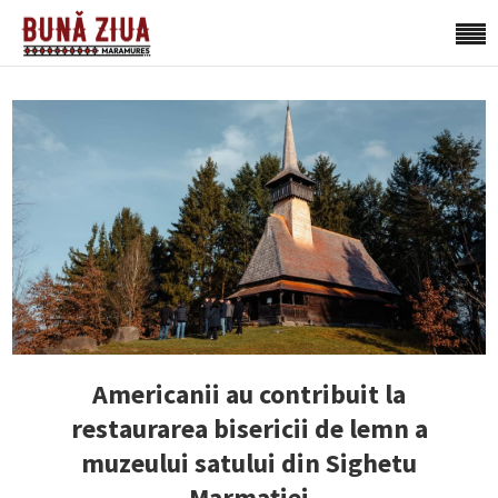
Americanii au contribuit la
restaurarea bisericii de lemn a
muzeului satului din Sighetu
Marmației