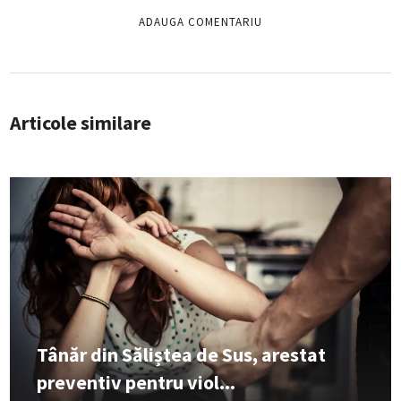
Articole similare
Tânăr din Săliștea de Sus, arestat
preventiv pentru viol...