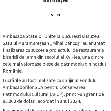
ȘTIRI
Ambasada Statelor Unite la București și Muzeul
Satului Maramureșean „Mihai Dăncuș” au anunțat
finalizarea cu succes a proiectului de restaurare a
bisericii de lemn din secolul al XVI-lea, una dintre
cele mai valoroase piese de patrimoniu din nordul
României.
Lucrările au fost realizate cu sprijinul Fondului
Ambasadorilor SUA pentru Conservarea
Patrimoniului Cultural (AFCP), printr-un grant de
95.000 de dolari, acordat în anul 2024.
Evenimentul de prezentare a proiectului a avut loc