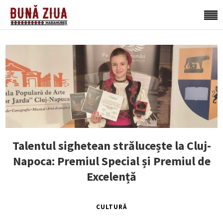
Talentul sighetean strălucește la Cluj-
Napoca: Premiul Special și Premiul de
Excelență
CULTURĂ