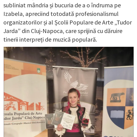
subliniat mândria și bucuria de a o îndruma pe
Izabela, apreciind totodată profesionalismul
organizatorilor și al Școlii Populare de Arte „Tudor
Jarda” din Cluj-Napoca, care sprijină cu dăruire
tinerii interpreți de muzică populară.