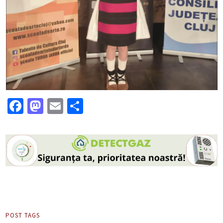
Facebook
Mastodon
Email
Partajează
POST TAGS