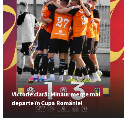
Victorie clară: Minaur merge mai
departe în Cupa României