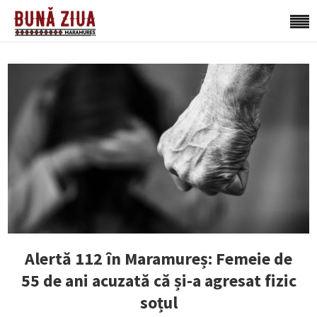
Alertă 112 în Maramureș: Femeie de
55 de ani acuzată că și-a agresat fizic
soțul