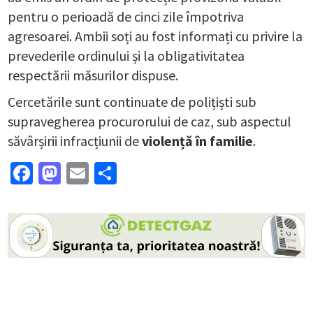
pentru o perioadă de cinci zile împotriva
agresoarei. Ambii soți au fost informați cu privire la
prevederile ordinului și la obligativitatea
respectării măsurilor dispuse.
Cercetările sunt continuate de polițiști sub
supravegherea procurorului de caz, sub aspectul
săvârșirii infracțiunii de
violență în familie
.
Facebook
Mastodon
Email
Partajează