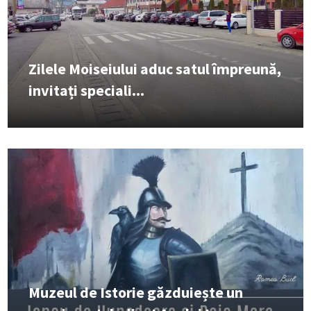
Zilele Moiseiului aduc satul împreună,
invitați speciali...
Muzeul de Istorie găzduiește un