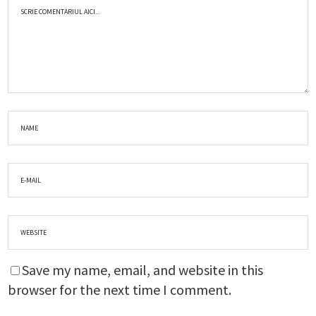
Save my name, email, and website in this
browser for the next time I comment.