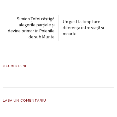
Simion Țofei câștigă
Un gest la timp face
alegerile parțiale și
diferența între viață și
devine primar în Poienile
moarte
de sub Munte
0 COMENTARII
LASA UN COMENTARIU