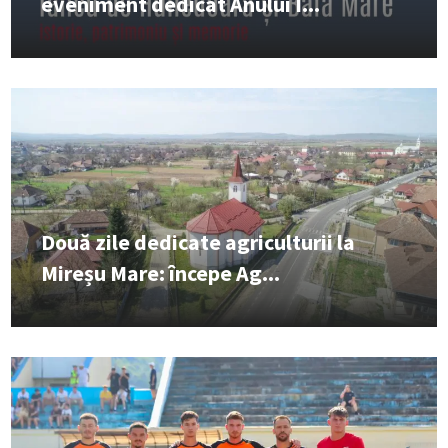
eveniment dedicat Anului I...
Două zile dedicate agriculturii la
Mireșu Mare: începe Ag...