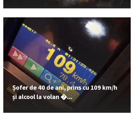
Șofer de 40 de ani, prins cu 109 km/h
și alcool la volan �...