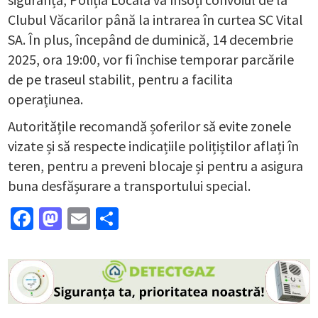
Clubul Văcarilor până la intrarea în curtea SC Vital
SA. În plus, începând de duminică, 14 decembrie
2025, ora 19:00, vor fi închise temporar parcările
de pe traseul stabilit, pentru a facilita
operațiunea.
Autoritățile recomandă șoferilor să evite zonele
vizate și să respecte indicațiile polițiștilor aflați în
teren, pentru a preveni blocaje și pentru a asigura
buna desfășurare a transportului special.
Facebook
Mastodon
Email
Partajează