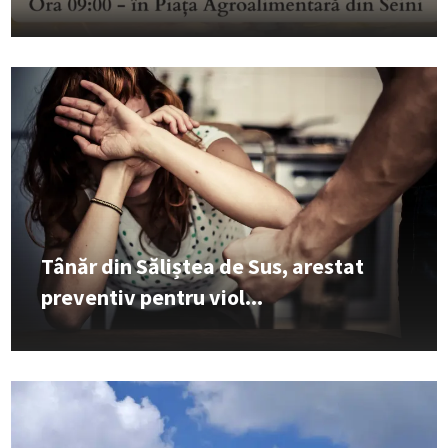
Tânăr din Săliștea de Sus, arestat
preventiv pentru viol...