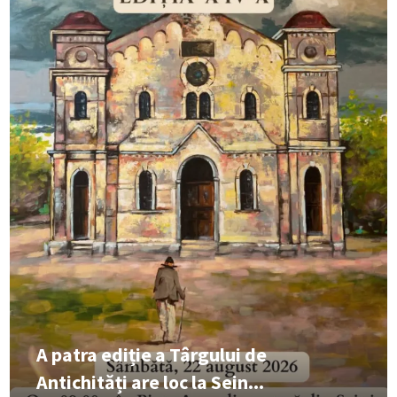
A patra ediție a Târgului de
Antichități are loc la Sein...