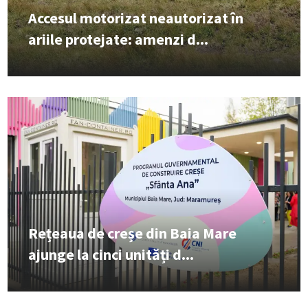
Accesul motorizat neautorizat în
ariile protejate: amenzi d...
Rețeaua de creșe din Baia Mare
ajunge la cinci unități d...