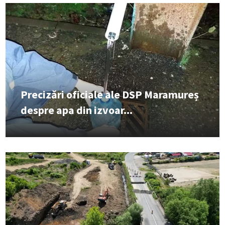
Precizări oficiale ale DSP Maramureș
despre apa din izvoar...