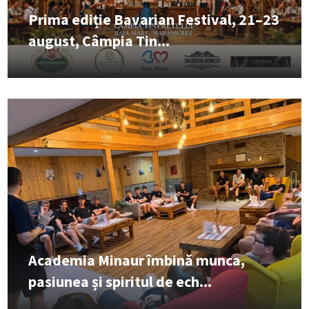
Prima ediție Bavarian Festival, 21–23
august, Câmpia Tin...
Academia Minaur îmbină munca,
pasiunea și spiritul de ech...