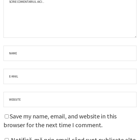
Save my name, email, and website in this
browser for the next time I comment.
Notifică-mă prin email când sunt publicate alte