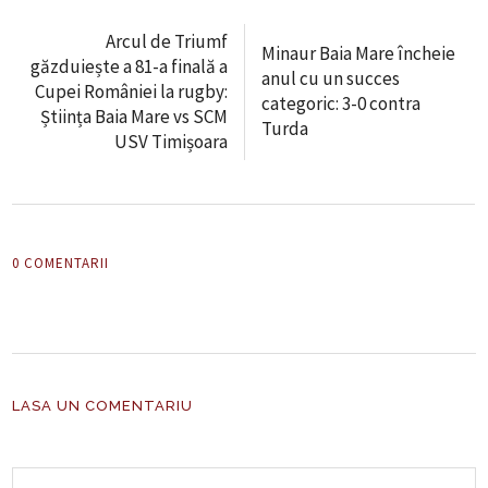
Arcul de Triumf
Minaur Baia Mare încheie
găzduiește a 81-a finală a
anul cu un succes
Cupei României la rugby:
categoric: 3-0 contra
Știința Baia Mare vs SCM
Turda
USV Timișoara
0 COMENTARII
LASA UN COMENTARIU