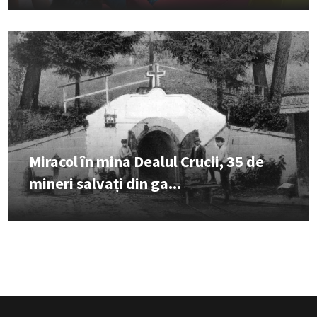
Miracol în mina Dealul Crucii, 35 de
mineri salvați din ga...