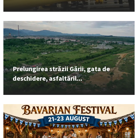
Prelungirea străzii Gării, gata de
deschidere, asfaltăril...