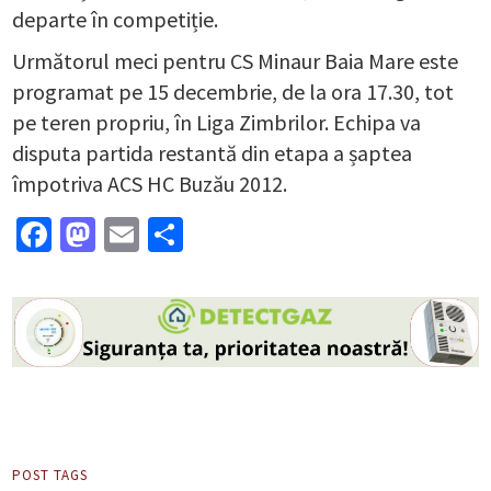
departe în competiție.
Următorul meci pentru CS Minaur Baia Mare este
programat pe 15 decembrie, de la ora 17.30, tot
pe teren propriu, în Liga Zimbrilor. Echipa va
disputa partida restantă din etapa a șaptea
împotriva ACS HC Buzău 2012.
Facebook
Mastodon
Email
Partajează
POST TAGS