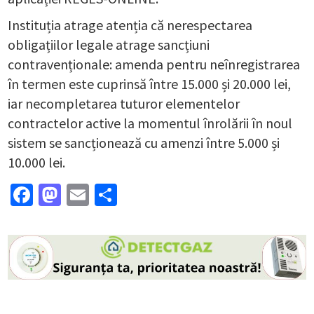
Instituția atrage atenția că nerespectarea
obligațiilor legale atrage sancțiuni
contravenționale: amenda pentru neînregistrarea
în termen este cuprinsă între 15.000 și 20.000 lei,
iar necompletarea tuturor elementelor
contractelor active la momentul înrolării în noul
sistem se sancționează cu amenzi între 5.000 și
10.000 lei.
Facebook
Mastodon
Email
Partajează