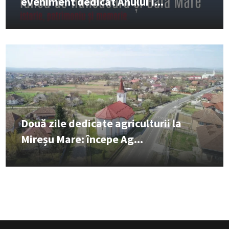
eveniment dedicat Anului I...
Două zile dedicate agriculturii la
Mireșu Mare: începe Ag...