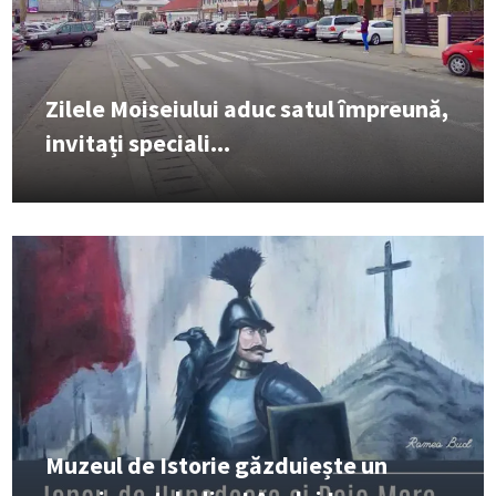
Zilele Moiseiului aduc satul împreună,
invitați speciali...
Muzeul de Istorie găzduiește un