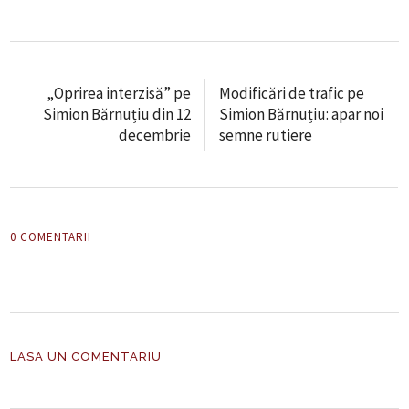
„Oprirea interzisă” pe
Modificări de trafic pe
Simion Bărnuțiu din 12
Simion Bărnuțiu: apar noi
decembrie
semne rutiere
0 COMENTARII
LASA UN COMENTARIU