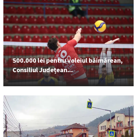
500.000 lei pentru voleiul băimărean,
Consiliul Județean...