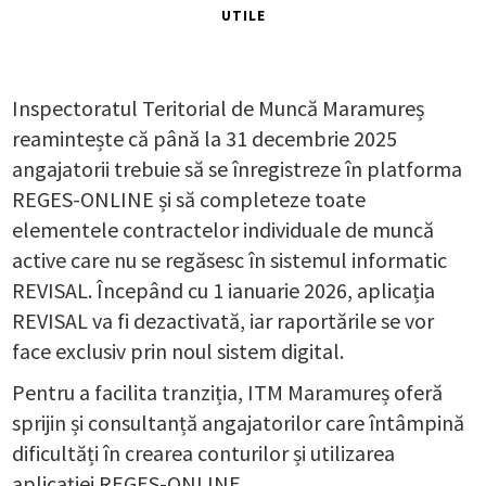
UTILE
Inspectoratul Teritorial de Muncă Maramureș
reamintește că până la 31 decembrie 2025
angajatorii trebuie să se înregistreze în platforma
REGES-ONLINE și să completeze toate
elementele contractelor individuale de muncă
active care nu se regăsesc în sistemul informatic
REVISAL. Începând cu 1 ianuarie 2026, aplicația
REVISAL va fi dezactivată, iar raportările se vor
face exclusiv prin noul sistem digital.
Pentru a facilita tranziția, ITM Maramureș oferă
sprijin și consultanță angajatorilor care întâmpină
dificultăți în crearea conturilor și utilizarea
aplicației REGES-ONLINE.