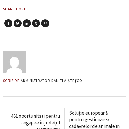
SHARE POST
SCRIS DE
ADMINISTRATOR DANIELA ȘTEȚCO
Soluție europeană
481 oportunități pentru
pentru gestionarea
angajare în județul
cadavrelor de animale în