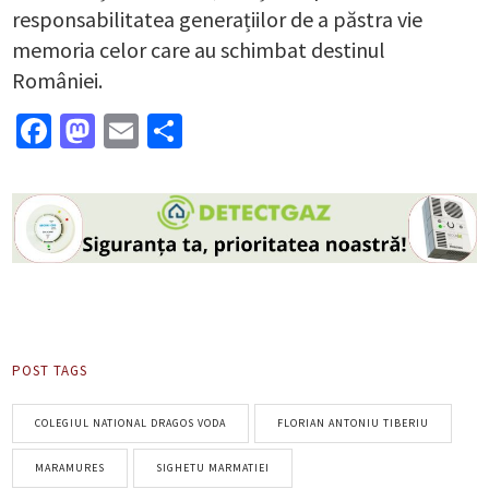
responsabilitatea generațiilor de a păstra vie
memoria celor care au schimbat destinul
României.
Facebook
Mastodon
Email
Partajează
POST TAGS
COLEGIUL NATIONAL DRAGOS VODA
FLORIAN ANTONIU TIBERIU
MARAMURES
SIGHETU MARMATIEI