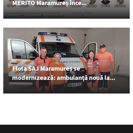
MERITO Maramureș înce...
Flota SAJ Maramureș se
modernizează: ambulanță nouă la...