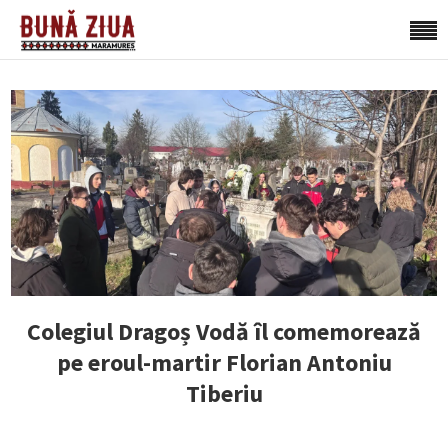
Colegiul Dragoș Vodă îl comemorează
pe eroul-martir Florian Antoniu
Tiberiu