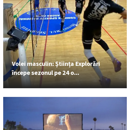
Volei masculin: Știința Explorări
începe sezonul pe 24 o...