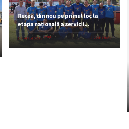
Recea, din nou pe primul loc la
etapa națională a servicii...
ȘTIRI
0 COMENTARII
05 AUG. 2026