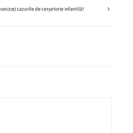
esizați cazurile de cerșetorie infantilă!