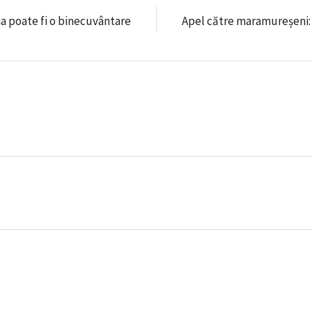
a poate fi o binecuvântare
Apel către maramureșeni: s