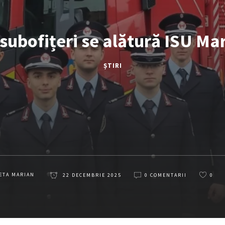
 subofițeri se alătură ISU M
ȘTIRI
ETA MARIAN
22 DECEMBRIE 2025
0 COMENTARII
0