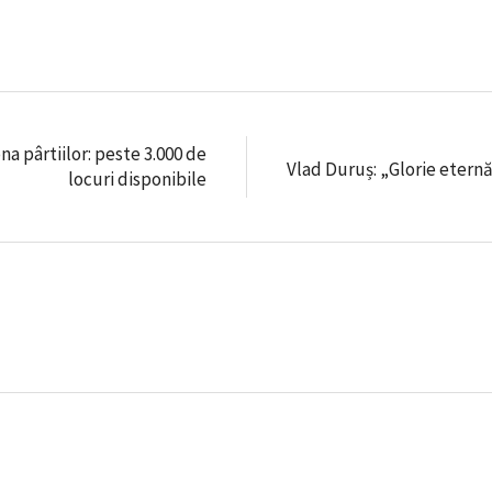
a pârtiilor: peste 3.000 de
Vlad Duruș: „Glorie eternă
locuri disponibile