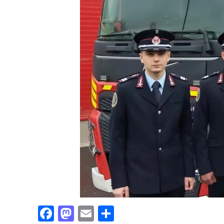
Facebook
Mastodon
Email
Partajează