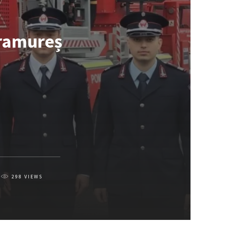
aramureș
298
VIEWS