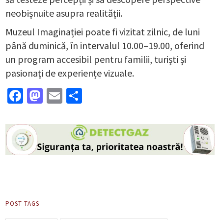
neobișnuite asupra realității.
Muzeul Imaginației poate fi vizitat zilnic, de luni
până duminică, în intervalul 10.00–19.00, oferind
un program accesibil pentru familii, turiști și
pasionați de experiențe vizuale.
Facebook
Mastodon
Email
Partajează
POST TAGS