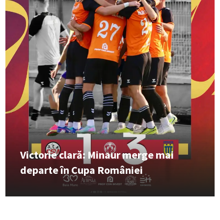
Victorie clară: Minaur merge mai
departe în Cupa României