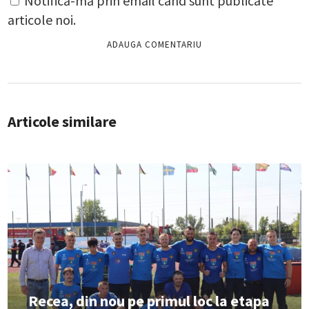
Notifică-mă prin email când sunt publicate
articole noi.
Articole similare
Recea, din nou pe primul loc la etapa