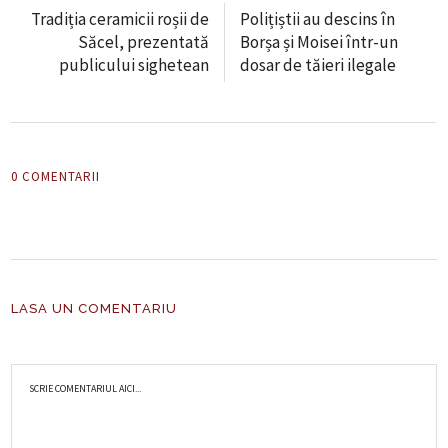
Tradiția ceramicii roșii de
Polițiștii au descins în
Săcel, prezentată
Borșa și Moisei într-un
publicului sighetean
dosar de tăieri ilegale
0 COMENTARII
LASA UN COMENTARIU