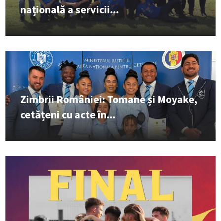
națională a servicii...
Zimbrii României: Tomane și Moyake,
cetățeni cu acte în...