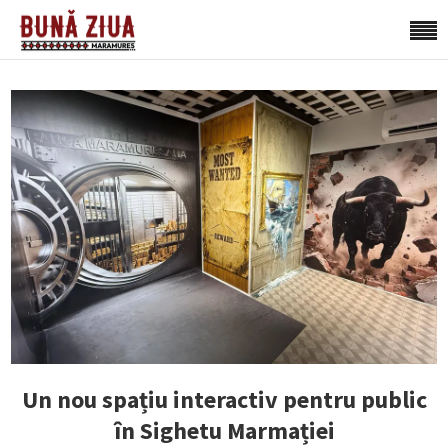
Un nou spațiu interactiv pentru public
în Sighetu Marmației