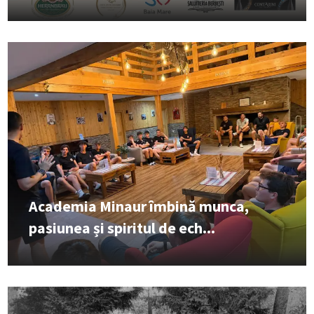
Academia Minaur îmbină munca,
pasiunea și spiritul de ech...