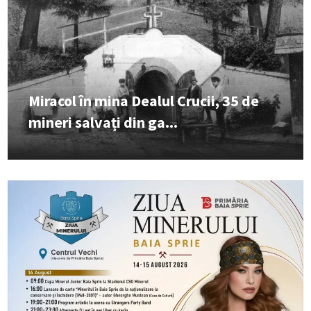
Miracol în mina Dealul Crucii, 35 de
mineri salvați din ga...