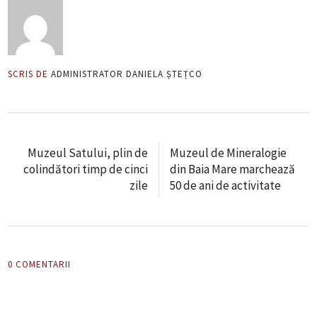
SCRIS DE
ADMINISTRATOR DANIELA ȘTEȚCO
Muzeul Satului, plin de
Muzeul de Mineralogie
colindători timp de cinci
din Baia Mare marchează
zile
50 de ani de activitate
0 COMENTARII