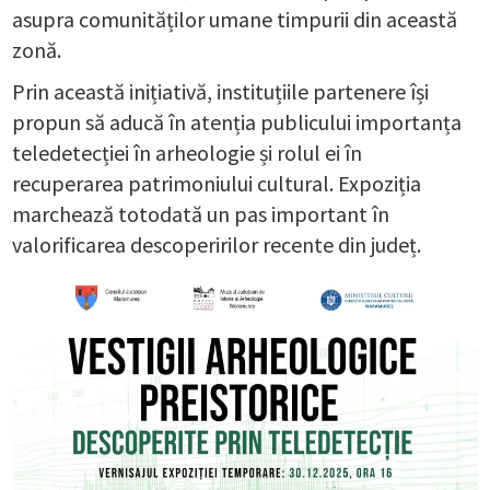
asupra comunităților umane timpurii din această
zonă.
Prin această inițiativă, instituțiile partenere își
propun să aducă în atenția publicului importanța
teledetecției în arheologie și rolul ei în
recuperarea patrimoniului cultural. Expoziția
marchează totodată un pas important în
valorificarea descoperirilor recente din județ.