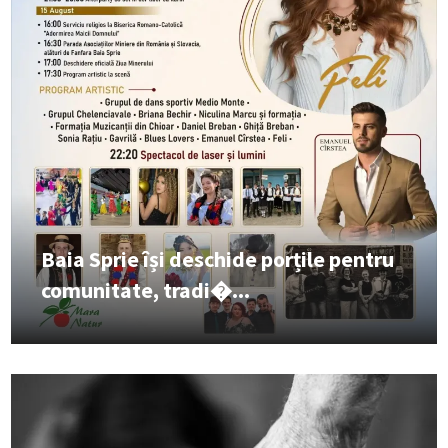
Baia Sprie își deschide porțile pentru
comunitate, tradi�...