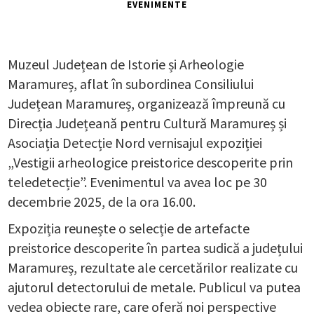
EVENIMENTE
Muzeul Județean de Istorie și Arheologie
Maramureș, aflat în subordinea Consiliului
Județean Maramureș, organizează împreună cu
Direcția Județeană pentru Cultură Maramureș și
Asociația Detecție Nord vernisajul expoziției
„Vestigii arheologice preistorice descoperite prin
teledetecție”. Evenimentul va avea loc pe 30
decembrie 2025, de la ora 16.00.
Expoziția reunește o selecție de artefacte
preistorice descoperite în partea sudică a județului
Maramureș, rezultate ale cercetărilor realizate cu
ajutorul detectorului de metale. Publicul va putea
vedea obiecte rare, care oferă noi perspective