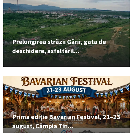
Prelungirea străzii Gării, gata de
deschidere, asfaltăril...
Prima ediție Bavarian Festival, 21–23
august, Câmpia Tin...