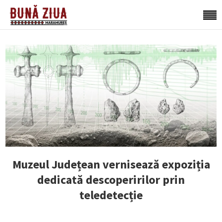
Muzeul Județean vernisează expoziția
dedicată descoperirilor prin
teledetecție