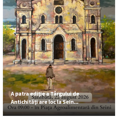
A patra ediție a Târgului de
Antichități are loc la Sein...