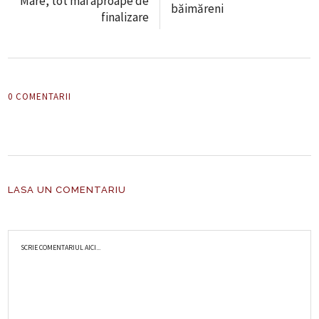
Mare, tot mai aproape de
băimăreni
finalizare
0 COMENTARII
LASA UN COMENTARIU