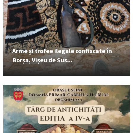
Arme și trofee ilegale confiscate în
Borșa, Vișeu de Sus...