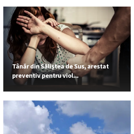
Tânăr din Săliștea de Sus, arestat
preventiv pentru viol...