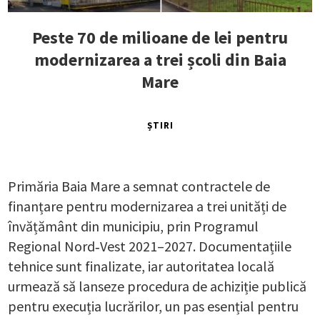
Peste 70 de milioane de lei pentru
modernizarea a trei școli din Baia
Mare
ȘTIRI
Primăria Baia Mare a semnat contractele de
finanțare pentru modernizarea a trei unități de
învățământ din municipiu, prin Programul
Regional Nord‑Vest 2021–2027. Documentațiile
tehnice sunt finalizate, iar autoritatea locală
urmează să lanseze procedura de achiziție publică
pentru execuția lucrărilor, un pas esențial pentru