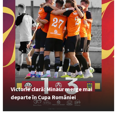
Victorie clară: Minaur merge mai
departe în Cupa României