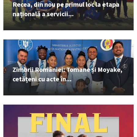
Recea, din nou pe primul loc la etapa
națională a servicii...
Zimbrii României: Tomane și Moyake,
cetățeni cu acte în...