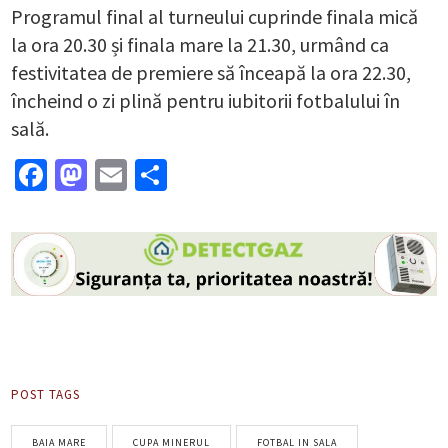
Programul final al turneului cuprinde finala mică
la ora 20.30 și finala mare la 21.30, urmând ca
festivitatea de premiere să înceapă la ora 22.30,
încheind o zi plină pentru iubitorii fotbalului în
sală.
Facebook
Mastodon
Email
Partajează
POST TAGS
BAIA MARE
CUPA MINERUL
FOTBAL IN SALA