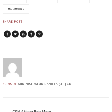
MARAMURES
SHARE POST
SCRIS DE
ADMINISTRATOR DANIELA ȘTEȚCO
CSM Știința Baia Mare,