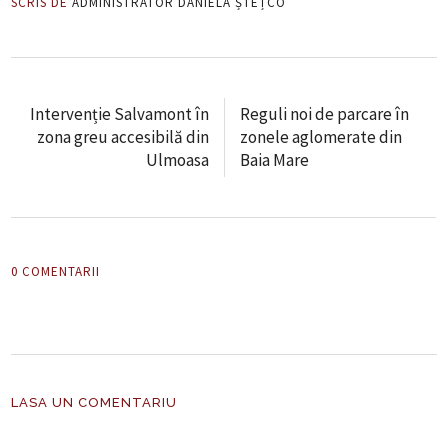
SCRIS DE
ADMINISTRATOR DANIELA ȘTEȚCO
Intervenție Salvamont în
Reguli noi de parcare în
zona greu accesibilă din
zonele aglomerate din
Ulmoasa
Baia Mare
0 COMENTARII
LASA UN COMENTARIU