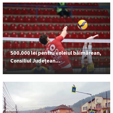
500.000 lei pentru voleiul băimărean,
Consiliul Județean...