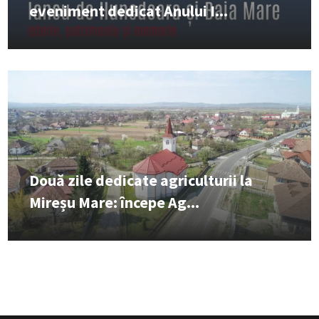
eveniment dedicat Anului I...
Două zile dedicate agriculturii la
Mireșu Mare: începe Ag...