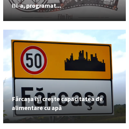
III‑a, programat...
Fărcașa își crește capacitatea de
alimentare cu apă