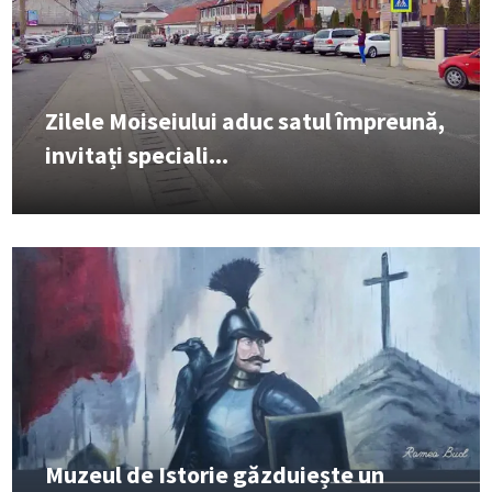
Zilele Moiseiului aduc satul împreună,
invitați speciali...
Muzeul de Istorie găzduiește un