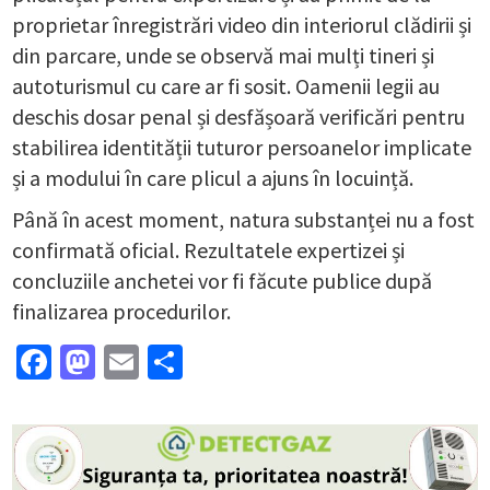
proprietar înregistrări video din interiorul clădirii și
din parcare, unde se observă mai mulți tineri și
autoturismul cu care ar fi sosit. Oamenii legii au
deschis dosar penal și desfășoară verificări pentru
stabilirea identității tuturor persoanelor implicate
și a modului în care plicul a ajuns în locuință.
Până în acest moment, natura substanței nu a fost
confirmată oficial. Rezultatele expertizei și
concluziile anchetei vor fi făcute publice după
finalizarea procedurilor.
Facebook
Mastodon
Email
Partajează