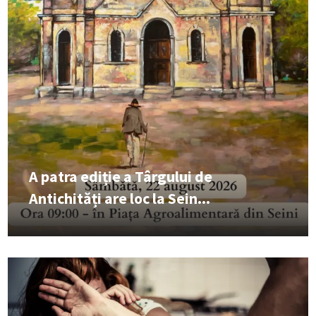
A patra ediție a Târgului de
Antichități are loc la Sein...