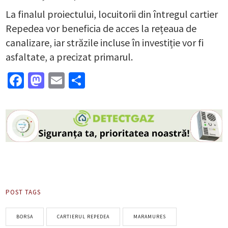
La finalul proiectului, locuitorii din întregul cartier
Repedea vor beneficia de acces la rețeaua de
canalizare, iar străzile incluse în investiție vor fi
asfaltate, a precizat primarul.
Facebook
Mastodon
Email
Partajează
POST TAGS
BORSA
CARTIERUL REPEDEA
MARAMURES