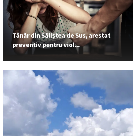
Tânăr din Săliștea de Sus, arestat
preventiv pentru viol...