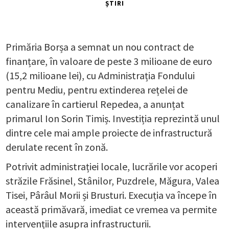
ȘTIRI
Primăria Borșa a semnat un nou contract de
finanțare, în valoare de peste 3 milioane de euro
(15,2 milioane lei), cu Administrația Fondului
pentru Mediu, pentru extinderea rețelei de
canalizare în cartierul Repedea, a anunțat
primarul Ion Sorin Timiș. Investiția reprezintă unul
dintre cele mai ample proiecte de infrastructură
derulate recent în zonă.
Potrivit administrației locale, lucrările vor acoperi
străzile Frăsinel, Stânilor, Puzdrele, Măgura, Valea
Tisei, Pârâul Morii și Brusturi. Execuția va începe în
această primăvară, imediat ce vremea va permite
intervențiile asupra infrastructurii.