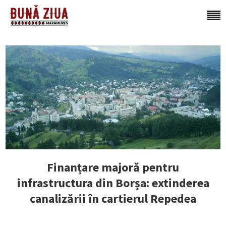
Finanțare majoră pentru
infrastructura din Borșa: extinderea
canalizării în cartierul Repedea