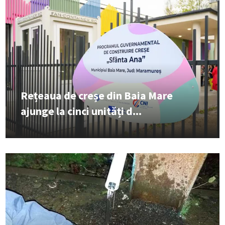
Rețeaua de creșe din Baia Mare
ajunge la cinci unități d...