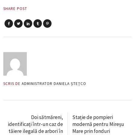
SHARE POST
SCRIS DE
ADMINISTRATOR DANIELA ȘTEȚCO
Doi sătmăreni,
Stație de pompieri
identificați într-un caz de
modernă pentru Mireșu
tăiere ilegală de arbori în
Mare prin fonduri