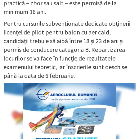
practică – zbor sau salt – este permisă de la
minimum 16 ani.
Pentru cursurile subvenționate dedicate obținerii
licenței de pilot pentru balon cu aer cald,
candidații trebuie să aibă între 18 și 23 de ani și
permis de conducere categoria B. Repartizarea
locurilor se va face în funcție de rezultatele
examenului teoretic, iar înscrierile sunt deschise
până la data de 6 februarie.