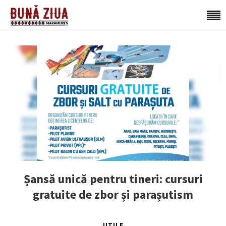
Șansă unică pentru tineri: cursuri
gratuite de zbor și parașutism
UTILE