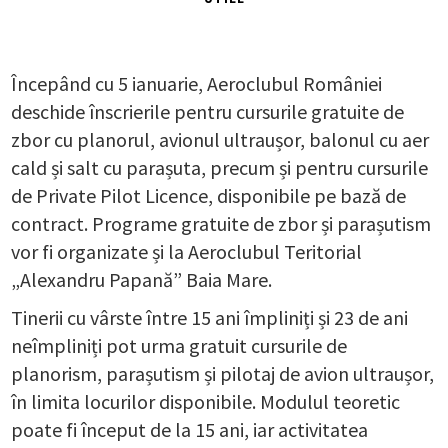
Începând cu 5 ianuarie, Aeroclubul României
deschide înscrierile pentru cursurile gratuite de
zbor cu planorul, avionul ultraușor, balonul cu aer
cald și salt cu parașuta, precum și pentru cursurile
de Private Pilot Licence, disponibile pe bază de
contract. Programe gratuite de zbor și parașutism
vor fi organizate și la Aeroclubul Teritorial
„Alexandru Papană” Baia Mare.
Tinerii cu vârste între 15 ani împliniți și 23 de ani
neîmpliniți pot urma gratuit cursurile de
planorism, parașutism și pilotaj de avion ultraușor,
în limita locurilor disponibile. Modulul teoretic
poate fi început de la 15 ani, iar activitatea