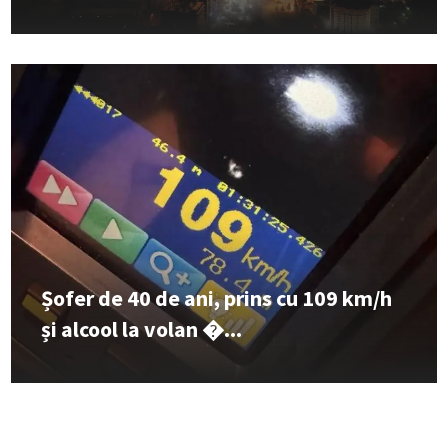
Șofer de 40 de ani, prins cu 109 km/h
și alcool la volan �...