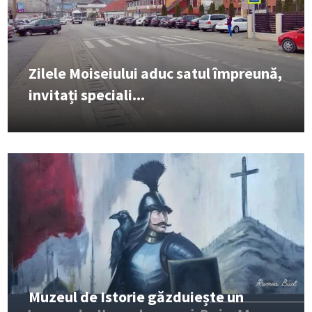
Zilele Moiseiului aduc satul împreună,
invitați speciali...
Muzeul de Istorie găzduiește un