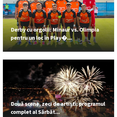
Derby cu orgolii: Minaur vs. Olimpia
pentru un loc în Play�...
Două scene, zeci de artiști: programul
complet al Sărbăt...