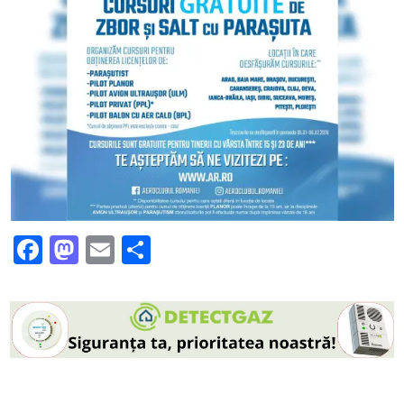
Facebook
Mastodon
Email
Partajează