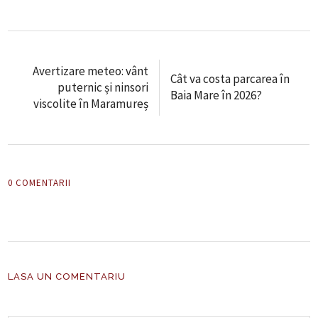
Avertizare meteo: vânt
Cât va costa parcarea în
puternic și ninsori
Baia Mare în 2026?
viscolite în Maramureș
0 COMENTARII
LASA UN COMENTARIU