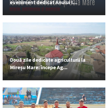
eveniment dedicat Anului I...
Două zile dedicate agriculturii la
Mireșu Mare: începe Ag...