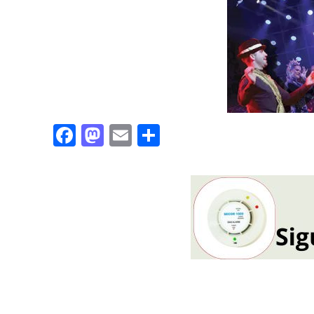
Facebook
Mastodon
Email
Partajează